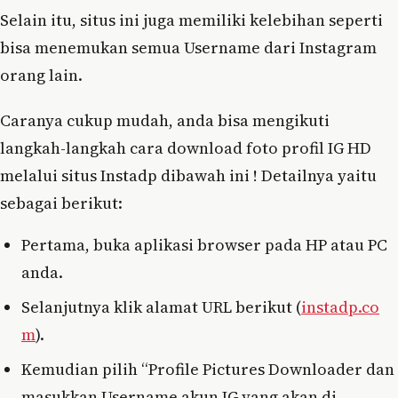
Selain itu, situs ini juga memiliki kelebihan seperti
bisa menemukan semua Username dari Instagram
orang lain.
Caranya cukup mudah, anda bisa mengikuti
langkah-langkah cara download foto profil IG HD
melalui situs Instadp dibawah ini ! Detailnya yaitu
sebagai berikut:
Pertama, buka aplikasi browser pada HP atau PC
anda.
Selanjutnya klik alamat URL berikut (
instadp.co
m
).
Kemudian pilih “Profile Pictures Downloader dan
masukkan Username akun IG yang akan di