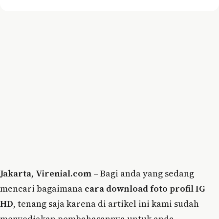
Jakarta
,
Virenial.com
– Bagi anda yang sedang
mencari bagaimana
cara download foto profil IG
HD
, tenang saja karena di artikel ini kami sudah
menyediakan pembahasannya untuk anda.