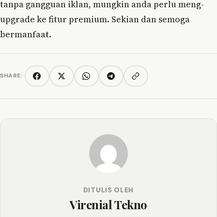
tanpa gangguan iklan, mungkin anda perlu meng-
upgrade ke fitur premium. Sekian dan semoga
bermanfaat.
SHARE:
Copy link
Facebook
Twitter/X
WhatsApp
Telegram
DITULIS OLEH
Virenial Tekno