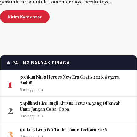
peramban ini untuk komentar saya berikutnya.
🔥 PALING BANYAK DIBACA
30 Akun Ninja Heroes New Era Gratis 2026, Segera
1
Ambil!
3 minggu lalu
5 Aplikasi Live Bugil Khusus Dewasa, yang Dibawah
2
Umur Jangan Coba-Coba
3 minggu lalu
3
90 Link Grup WA Tante-Tante Terbaru 2026
3 minggu lalu