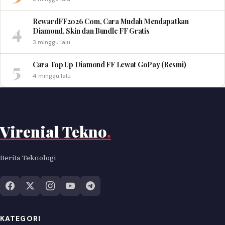
RewardFF2026 Com, Cara Mudah Mendapatkan
4
Diamond, Skin dan Bundle FF Gratis
3 minggu lalu
5
Cara Top Up Diamond FF Lewat GoPay (Resmi)
4 minggu lalu
Virenial Tekno
.
Berita Teknologi
KATEGORI