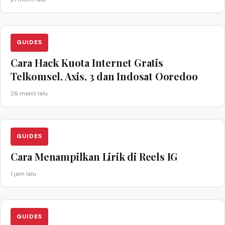
GUIDES
Cara Hack Kuota Internet Gratis
Telkomsel, Axis, 3 dan Indosat Ooredoo
26 menit lalu
GUIDES
Cara Menampilkan Lirik di Reels IG
1 jam lalu
GUIDES