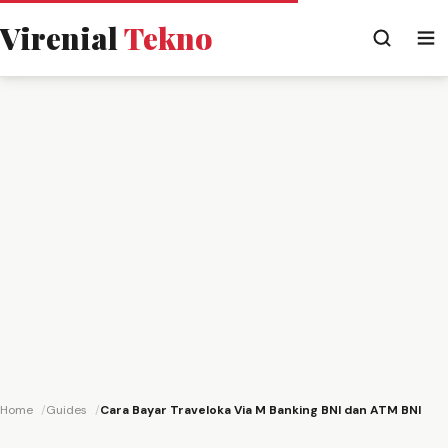
Virenial
Tekno
Home
Guides
Cara Bayar Traveloka Via M Banking BNI dan ATM BNI