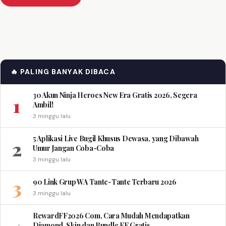
🔥 PALING BANYAK DIBACA
30 Akun Ninja Heroes New Era Gratis 2026, Segera
1
Ambil!
3 minggu lalu
5 Aplikasi Live Bugil Khusus Dewasa, yang Dibawah
2
Umur Jangan Coba-Coba
3 minggu lalu
3
90 Link Grup WA Tante-Tante Terbaru 2026
3 minggu lalu
RewardFF2026 Com, Cara Mudah Mendapatkan
Diamond, Skin dan Bundle FF Gratis