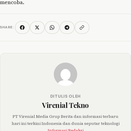
mencoba.
SHARE:
Copy link
Facebook
Twitter/X
WhatsApp
Telegram
DITULIS OLEH
Virenial Tekno
PT Virenial Media Grup Berita dan informasi terbaru
hari ini terkini Indonesia dan dunia seputar teknologi
Informasi Redaksi