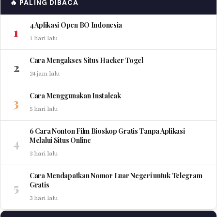
🔥 PALING DIBACA
4 Aplikasi Open BO Indonesia
1
1 hari lalu
Cara Mengakses Situs Hacker Togel
2
24 jam lalu
Cara Menggunakan Instaleak
3
5 hari lalu
6 Cara Nonton Film Bioskop Gratis Tanpa Aplikasi
4
Melalui Situs Online
3 hari lalu
Cara Mendapatkan Nomor Luar Negeri untuk Telegram
5
Gratis
3 hari lalu