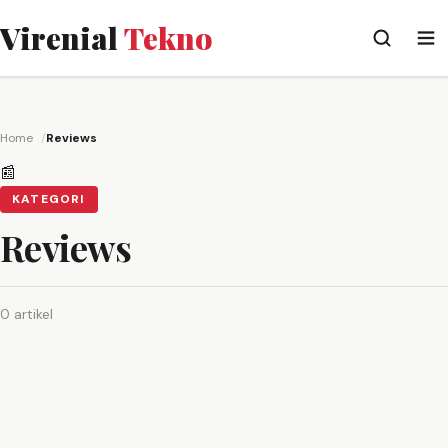
Virenial
Tekno
Home
Reviews
📰
KATEGORI
Reviews
0 artikel