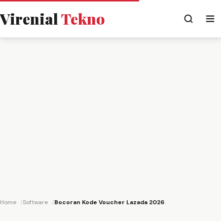
Virenial
Tekno
Home
Software
Bocoran Kode Voucher Lazada 2026