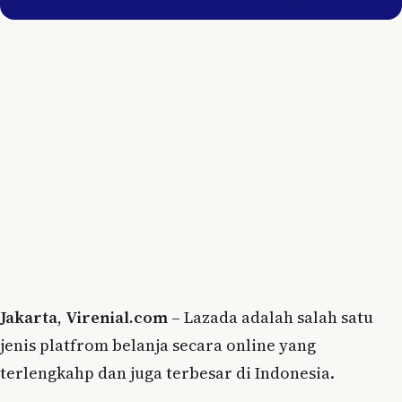
Jakarta
,
Virenial.com
– Lazada adalah salah satu
jenis platfrom belanja secara online yang
terlengkahp dan juga terbesar di Indonesia.