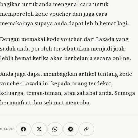
bagikan untuk anda mengenai cara untuk
memperoleh kode voucher dan juga cara
memakainya supaya anda dapat lebih hemat lagi.
Dengan memakai kode voucher dari Lazada yang
sudah anda peroleh tersebut akan menjadi jauh
lebih hemat ketika akan berbelanja secara online.
Anda juga dapat membagikan artikel tentang kode
voucher Lazada ini kepada orang terdekat,
keluarga, teman-teman, atau sahabat anda. Semoga
bermanfaat dan selamat mencoba.
SHARE:
Copy link
Facebook
Twitter/X
WhatsApp
Telegram