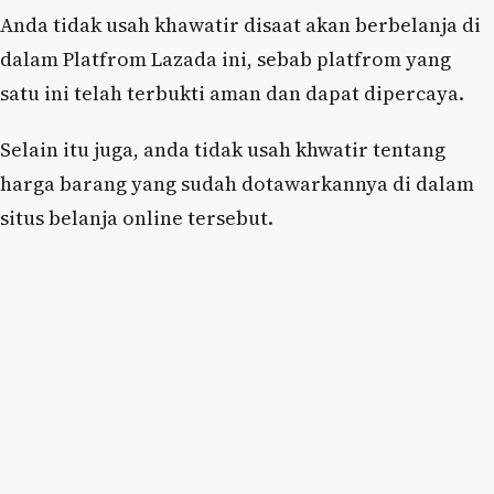
Anda tidak usah khawatir disaat akan berbelanja di
dalam Platfrom Lazada ini, sebab platfrom yang
satu ini telah terbukti aman dan dapat dipercaya.
Selain itu juga, anda tidak usah khwatir tentang
harga barang yang sudah dotawarkannya di dalam
situs belanja online tersebut.