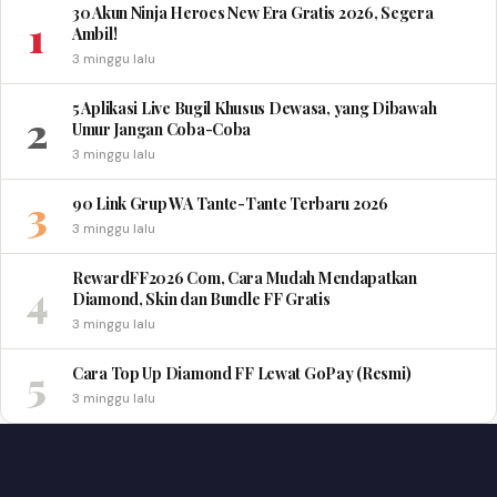
30 Akun Ninja Heroes New Era Gratis 2026, Segera
1
Ambil!
3 minggu lalu
5 Aplikasi Live Bugil Khusus Dewasa, yang Dibawah
2
Umur Jangan Coba-Coba
3 minggu lalu
3
90 Link Grup WA Tante-Tante Terbaru 2026
3 minggu lalu
RewardFF2026 Com, Cara Mudah Mendapatkan
4
Diamond, Skin dan Bundle FF Gratis
3 minggu lalu
5
Cara Top Up Diamond FF Lewat GoPay (Resmi)
3 minggu lalu