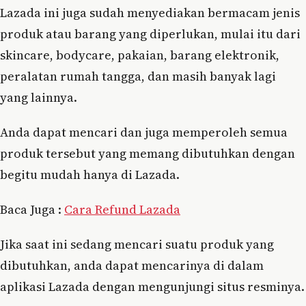
Lazada ini juga sudah menyediakan bermacam jenis
produk atau barang yang diperlukan, mulai itu dari
skincare, bodycare, pakaian, barang elektronik,
peralatan rumah tangga, dan masih banyak lagi
yang lainnya.
Anda dapat mencari dan juga memperoleh semua
produk tersebut yang memang dibutuhkan dengan
begitu mudah hanya di Lazada.
Baca Juga :
Cara Refund Lazada
Jika saat ini sedang mencari suatu produk yang
dibutuhkan, anda dapat mencarinya di dalam
aplikasi Lazada dengan mengunjungi situs resminya.