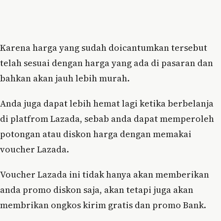
Karena harga yang sudah doicantumkan tersebut
telah sesuai dengan harga yang ada di pasaran dan
bahkan akan jauh lebih murah.
Anda juga dapat lebih hemat lagi ketika berbelanja
di platfrom Lazada, sebab anda dapat memperoleh
potongan atau diskon harga dengan memakai
voucher Lazada.
Voucher Lazada ini tidak hanya akan memberikan
anda promo diskon saja, akan tetapi juga akan
membrikan ongkos kirim gratis dan promo Bank.