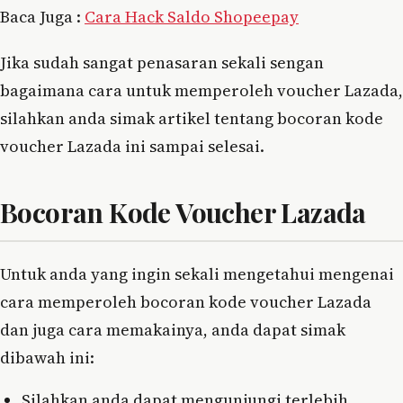
Baca Juga :
Cara Hack Saldo Shopeepay
Jika sudah sangat penasaran sekali sengan
bagaimana cara untuk memperoleh voucher Lazada,
silahkan anda simak artikel tentang bocoran kode
voucher Lazada ini sampai selesai.
Bocoran Kode Voucher Lazada
Untuk anda yang ingin sekali mengetahui mengenai
cara memperoleh bocoran kode voucher Lazada
dan juga cara memakainya, anda dapat simak
dibawah ini:
Silahkan anda dapat mengunjungi terlebih