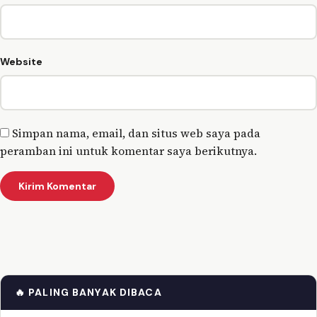
Website
Simpan nama, email, dan situs web saya pada
peramban ini untuk komentar saya berikutnya.
🔥 PALING BANYAK DIBACA