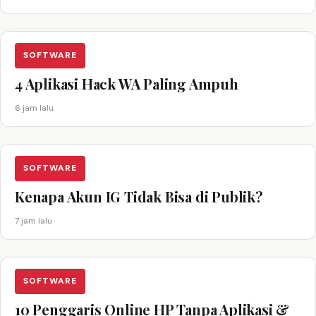
SOFTWARE
4 Aplikasi Hack WA Paling Ampuh
6 jam lalu
SOFTWARE
Kenapa Akun IG Tidak Bisa di Publik?
7 jam lalu
SOFTWARE
10 Penggaris Online HP Tanpa Aplikasi &