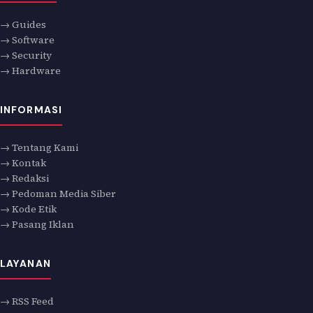
→ Guides
→ Software
→ Security
→ Hardware
INFORMASI
→ Tentang Kami
→ Kontak
→ Redaksi
→ Pedoman Media Siber
→ Kode Etik
→ Pasang Iklan
LAYANAN
→ RSS Feed