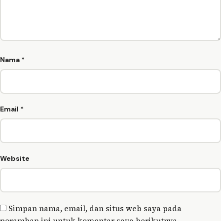
Nama
*
Email
*
Website
Simpan nama, email, dan situs web saya pada
peramban ini untuk komentar saya berikutnya.