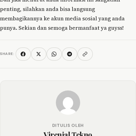
penting, silahkan anda bisa langsung
membagikannya ke akun media sosial yang anda
punya. Sekian dan semoga bermanfaat ya guyss!
SHARE:
Copy link
Facebook
Twitter/X
WhatsApp
Telegram
DITULIS OLEH
Virenial Tekno