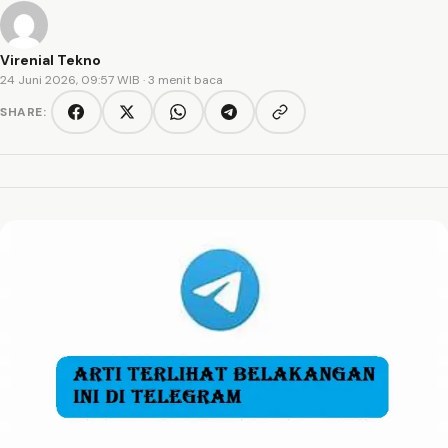
Virenial Tekno
24 Juni 2026, 09:57 WIB
· 3 menit baca
SHARE:
Copy link
Facebook
Twitter/X
WhatsApp
Telegram