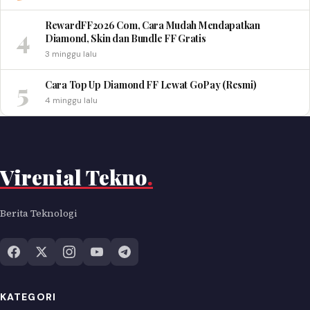
RewardFF2026 Com, Cara Mudah Mendapatkan
4
Diamond, Skin dan Bundle FF Gratis
3 minggu lalu
5
Cara Top Up Diamond FF Lewat GoPay (Resmi)
4 minggu lalu
Virenial Tekno
.
Berita Teknologi
KATEGORI