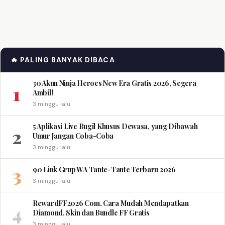
🔥 PALING BANYAK DIBACA
30 Akun Ninja Heroes New Era Gratis 2026, Segera
1
Ambil!
3 minggu lalu
5 Aplikasi Live Bugil Khusus Dewasa, yang Dibawah
2
Umur Jangan Coba-Coba
3 minggu lalu
3
90 Link Grup WA Tante-Tante Terbaru 2026
3 minggu lalu
RewardFF2026 Com, Cara Mudah Mendapatkan
4
Diamond, Skin dan Bundle FF Gratis
3 minggu lalu