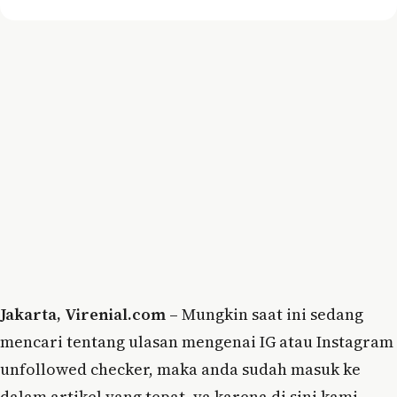
Jakarta, Virenial.com –
Mungkin saat ini sedang
mencari tentang ulasan mengenai IG atau Instagram
unfollowed checker, maka anda sudah masuk ke
dalam artikel yang tepat, ya karena di sini kami