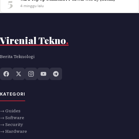
5
4 minggu lalu
Virenial Tekno
.
Berita Teknologi
KATEGORI
→ Guides
→ Software
→ Security
→ Hardware