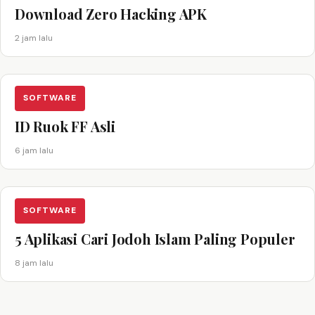
Download Zero Hacking APK
2 jam lalu
SOFTWARE
ID Ruok FF Asli
6 jam lalu
SOFTWARE
5 Aplikasi Cari Jodoh Islam Paling Populer
8 jam lalu