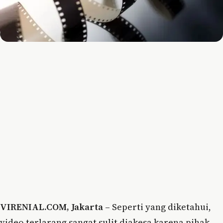
VIRENIAL.COM, Jakarta –
Seperti yang diketahui,
video terlarang sangat sulit diakesa karena pihak