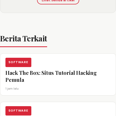
Lihat semua artikel
Berita Terkait
SOFTWARE
Hack The Box: Situs Tutorial Hacking
Pemula
1 jam lalu
SOFTWARE