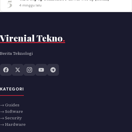
5
4 minggu lalu
Virenial Tekno
.
Berita Teknologi
KATEGORI
→ Guides
→ Software
→ Security
→ Hardware