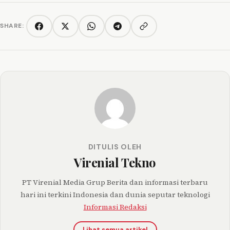
SHARE:
Copy link
Facebook
Twitter/X
WhatsApp
Telegram
DITULIS OLEH
Virenial Tekno
PT Virenial Media Grup Berita dan informasi terbaru
hari ini terkini Indonesia dan dunia seputar teknologi
Informasi Redaksi
Lihat semua artikel