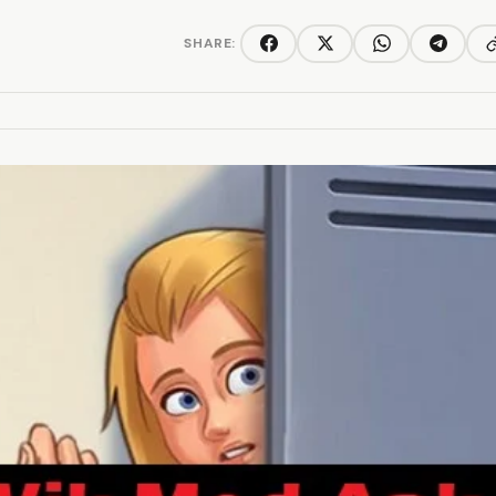
SHARE:
C
Facebook
Twitter/X
WhatsApp
Telegra