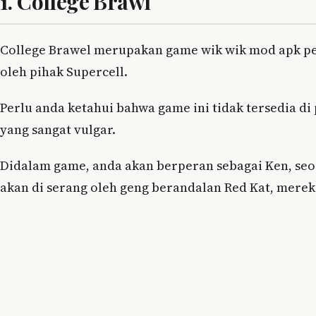
1. College Brawl
College Brawel merupakan game wik wik mod apk p
oleh pihak Supercell.
Perlu anda ketahui bahwa game ini tidak tersedia di
yang sangat vulgar.
Didalam game, anda akan berperan sebagai Ken, seo
akan di serang oleh geng berandalan Red Kat, mer