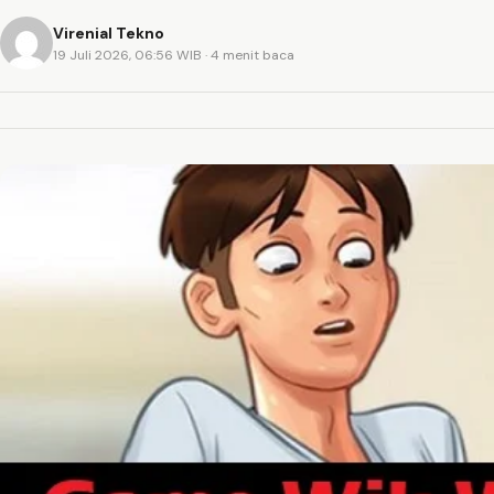
Virenial Tekno
19 Juli 2026, 06:56 WIB
· 4 menit baca