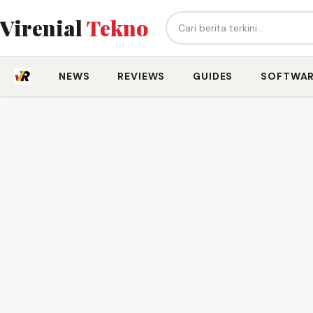
Cari berita...
Virenial
Tekno
NEWS
REVIEWS
GUIDES
SOFTWA