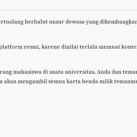
ertualang berbalut unsur dewasa yang dikembangka
 platform resmi, karene dinilai terlalu memuat kont
rang mahasiswa di suatu universitas. Anda dan tem
eka akan mengambil semua harta benda milik temanm