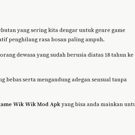
utan yang sering kita dengar untuk genre game
natif penghilang rasa bosan paling ampuh.
orang dewasa yang sudah berusia diatas 18 tahun ke
ang bebas serta mengandung adegan sensual tanpa
game Wik Wik Mod Apk
yang bisa anda mainkan unt