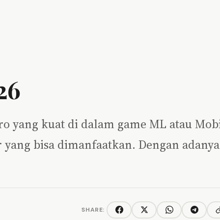
26
hero yang kuat di dalam game ML atau Mob
 yang bisa dimanfaatkan. Dengan adanya
SHARE:
C
Facebook
Twitter/X
WhatsApp
Telegra