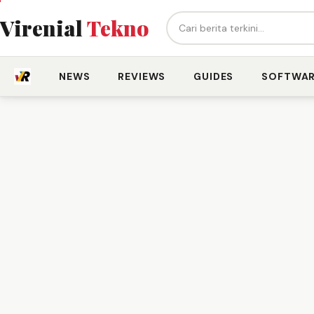
Cari berita...
Virenial
Tekno
NEWS
REVIEWS
GUIDES
SOFTWA