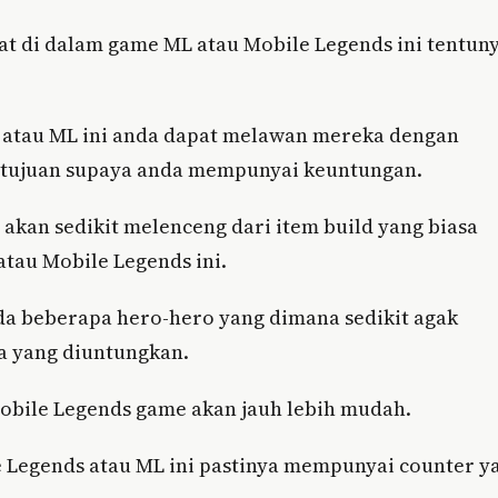
at di dalam game ML atau Mobile Legends ini tentun
 atau ML ini anda dapat melawan mereka dengan
ertujuan supaya anda mempunyai keuntungan.
kan sedikit melenceng dari item build yang biasa
tau Mobile Legends ini.
da beberapa hero-hero yang dimana sedikit agak
da yang diuntungkan.
bile Legends game akan jauh lebih mudah.
e Legends atau ML ini pastinya mempunyai counter y