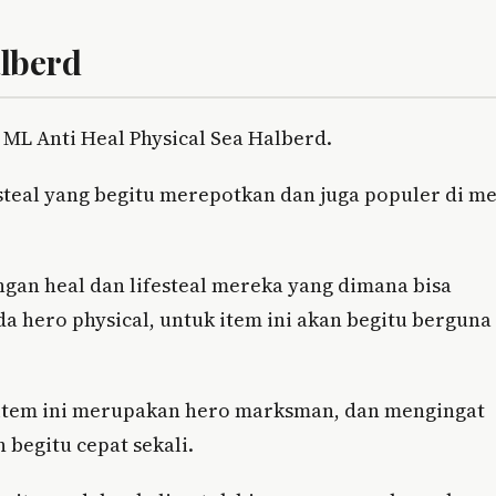
lberd
ML Anti Heal Physical Sea Halberd.
esteal yang begitu merepotkan dan juga populer di m
gan heal dan lifesteal mereka yang dimana bisa
a hero physical, untuk item ini akan begitu berguna
item ini merupakan hero marksman, dan mengingat
begitu cepat sekali.