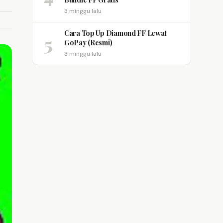
3 minggu lalu
Cara Top Up Diamond FF Lewat
5
GoPay (Resmi)
3 minggu lalu