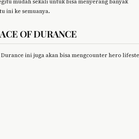
egitu mudah sekali untuk bisa menyerang banyak
u ini ke semuanya.
LACE OF DURANCE
Durance ini juga akan bisa mengcounter hero lifeste