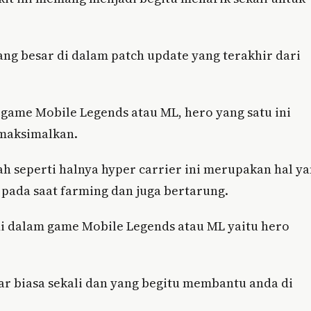
ng besar di dalam patch update yang terakhir dari
m game Mobile Legends atau ML, hero yang satu ini
maksimalkan.
ah seperti halnya hyper carrier ini merupakan hal y
pada saat farming dan juga bertarung.
 di dalam game Mobile Legends atau ML yaitu hero
ar biasa sekali dan yang begitu membantu anda di