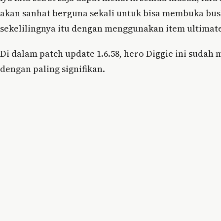
akan sanhat berguna sekali untuk bisa membuka bush,
sekelilingnya itu dengan menggunakan item ultimat
Di dalam patch update 1.6.58, hero Diggie ini sudah 
dengan paling signifikan.