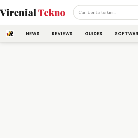
Cari berita...
Virenial
Tekno
NEWS
REVIEWS
GUIDES
SOFTWA