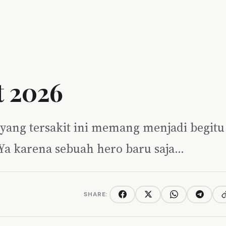
t 2026
e yang tersakit ini memang menjadi begitu
. Ya karena sebuah hero baru saja…
SHARE:
C
Facebook
Twitter/X
WhatsApp
Telegra