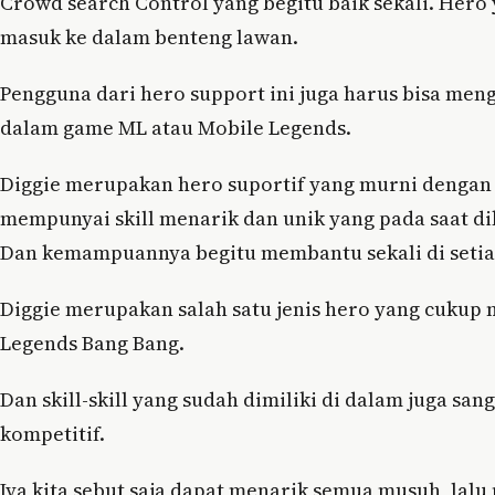
Crowd search Control yang begitu baik sekali. Hero 
masuk ke dalam benteng lawan.
Pengguna dari hero support ini juga harus bisa meng
dalam game ML atau Mobile Legends.
Diggie merupakan hero suportif yang murni dengan m
mempunyai skill menarik dan unik yang pada saat di
Dan kemampuannya begitu membantu sekali di seti
Diggie merupakan salah satu jenis hero yang cukup
Legends Bang Bang.
Dan skill-skill yang sudah dimiliki di dalam juga sa
kompetitif.
Iya kita sebut saja dapat menarik semua musuh, lalu