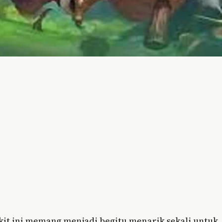
akit ini memang menjadi begitu menarik sekali untuk