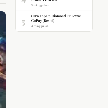
3 minggu lalu
Cara Top Up Diamond FF Lewat
5
GoPay (Resmi)
4 minggu lalu