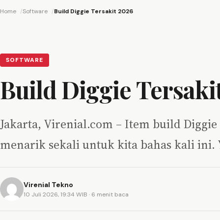
Home
Software
Build Diggie Tersakit 2026
SOFTWARE
Build Diggie Tersaki
Jakarta, Virenial.com – Item build Diggi
menarik sekali untuk kita bahas kali ini
Virenial Tekno
10 Juli 2026, 19:34 WIB
· 6 menit baca