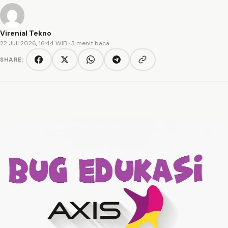
Virenial Tekno
22 Juli 2026, 16:44 WIB
· 3 menit baca
SHARE:
Copy link
Facebook
Twitter/X
WhatsApp
Telegram