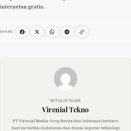
internetan gratis.
SHARE:
Copy link
Facebook
Twitter/X
WhatsApp
Telegram
DITULIS OLEH
Virenial Tekno
PT Virenial Media Grup Berita dan informasi terbaru
hari ini terkini Indonesia dan dunia seputar teknologi