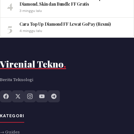
4
Diamond, Skin dan Bundle FF Gratis
3 minggu lalu
5
Cara Top Up Diamond FF Lewat GoPay (Resmi)
4 minggu lalu
Virenial Tekno
.
Berita Teknologi
KATEGORI
→ Guides