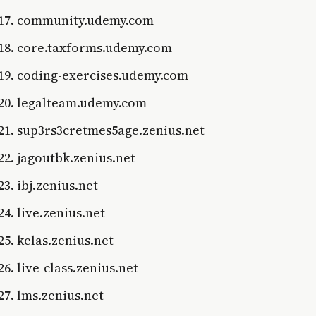
community.udemy.com
core.taxforms.udemy.com
coding-exercises.udemy.com
legalteam.udemy.com
sup3rs3cretmes5age.zenius.net
jagoutbk.zenius.net
ibj.zenius.net
live.zenius.net
kelas.zenius.net
live-class.zenius.net
lms.zenius.net