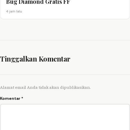
Bug Diamond Gratis FF
4 jam lalu
Tinggalkan Komentar
Alamat email Anda tidak akan dipublikasikan.
Komentar
*