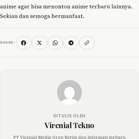
anime agar bisa menonton anime terbaru lainnya.
Sekian dan semoga bermanfaat.
SHARE:
Copy link
Facebook
Twitter/X
WhatsApp
Telegram
DITULIS OLEH
Virenial Tekno
PT Virenial Media Grup Berita dan informasi terbaru