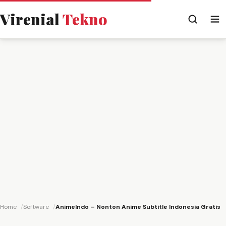
Virenial
Tekno
Home
Software
AnimeIndo – Nonton Anime Subtitle Indonesia Gratis