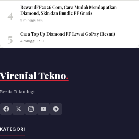
RewardFF2026 Com, Cara Mudah Mendapatkan
4
Diamond, Skin dan Bundle FF Gratis
3 minggu lalu
5
Cara Top Up Diamond FF Lewat GoPay (Resmi)
4 minggu lalu
Virenial Tekno
.
Berita Teknologi
KATEGORI