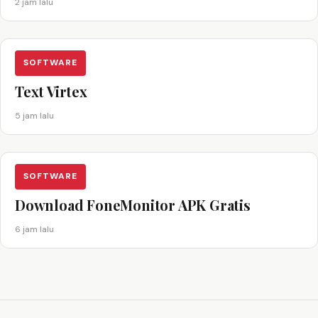
2 jam lalu
SOFTWARE
Text Virtex
5 jam lalu
SOFTWARE
Download FoneMonitor APK Gratis
6 jam lalu