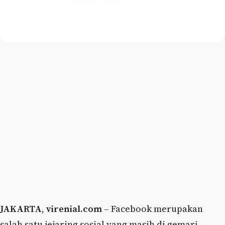
JAKARTA
,
virenial.com
– Facebook merupakan
salah satu jejaring sosial yang masih di gemari