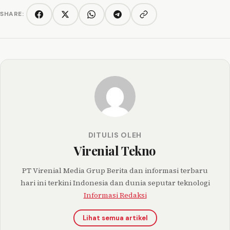
SHARE:
Copy link
Facebook
Twitter/X
WhatsApp
Telegram
DITULIS OLEH
Virenial Tekno
PT Virenial Media Grup Berita dan informasi terbaru
hari ini terkini Indonesia dan dunia seputar teknologi
Informasi Redaksi
Lihat semua artikel