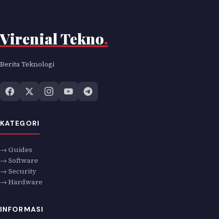
Virenial Tekno
.
Berita Teknologi
KATEGORI
→ Guides
→ Software
→ Security
→ Hardware
INFORMASI