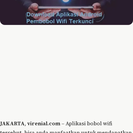
JAKARTA
,
virenial.com
– Aplikasi bobol wifi
tersebut, bisa anda manfaatkan untuk mendapatkan