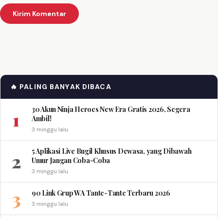
🔥 PALING BANYAK DIBACA
30 Akun Ninja Heroes New Era Gratis 2026, Segera
1
Ambil!
3 minggu lalu
5 Aplikasi Live Bugil Khusus Dewasa, yang Dibawah
2
Umur Jangan Coba-Coba
3 minggu lalu
3
90 Link Grup WA Tante-Tante Terbaru 2026
3 minggu lalu