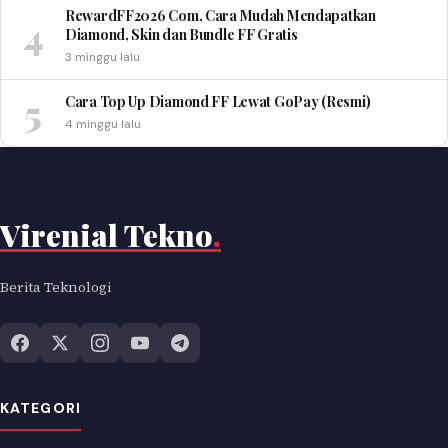
RewardFF2026 Com, Cara Mudah Mendapatkan
4
Diamond, Skin dan Bundle FF Gratis
3 minggu lalu
5
Cara Top Up Diamond FF Lewat GoPay (Resmi)
4 minggu lalu
Virenial Tekno
.
Berita Teknologi
KATEGORI