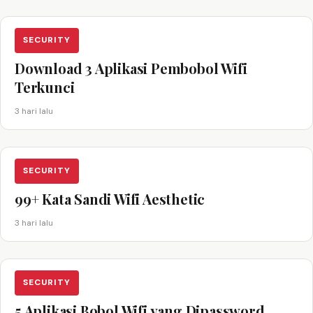
SECURITY
Download 3 Aplikasi Pembobol Wifi
Terkunci
3 hari lalu
SECURITY
99+ Kata Sandi Wifi Aesthetic
3 hari lalu
SECURITY
5 Aplikasi Bobol Wifi yang Dipassword