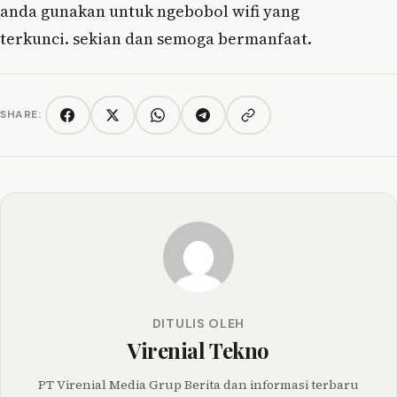
anda gunakan untuk ngebobol wifi yang
terkunci. sekian dan semoga bermanfaat.
SHARE:
Copy link
Facebook
Twitter/X
WhatsApp
Telegram
DITULIS OLEH
Virenial Tekno
PT Virenial Media Grup Berita dan informasi terbaru