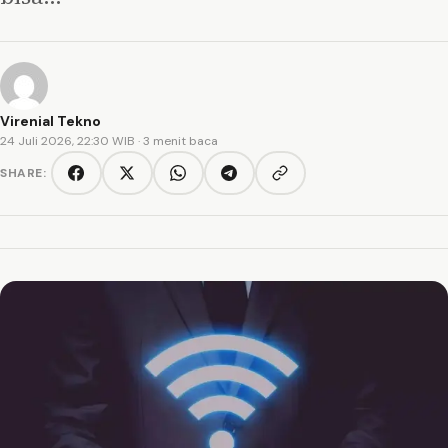
Virenial Tekno
24 Juli 2026, 22:30 WIB
· 3 menit baca
SHARE:
Copy link
Facebook
Twitter/X
WhatsApp
Telegram