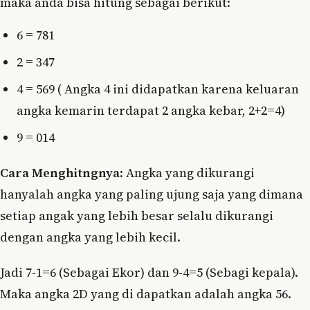
maka anda bisa hitung sebagai berikut:
6 = 781
2 = 347
4 = 569 ( Angka 4 ini didapatkan karena keluaran
angka kemarin terdapat 2 angka kebar, 2+2=4)
9 = 014
Cara Menghitngnya
: Angka yang dikurangi
hanyalah angka yang paling ujung saja yang dimana
setiap angak yang lebih besar selalu dikurangi
dengan angka yang lebih kecil.
Jadi 7-1=6 (Sebagai Ekor) dan 9-4=5 (Sebagi kepala).
Maka angka 2D yang di dapatkan adalah angka 56.