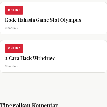
ONLINE
Kode Rahasia Game Slot Olympus
3 hari lalu
ONLINE
2 Cara Hack Withdraw
3 hari lalu
Tinggalkan Komentar