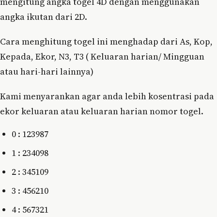
mengitung angka togel 4D dengan menggunakan
angka ikutan dari 2D.
Cara menghitung togel ini menghadap dari As, Kop,
Kepada, Ekor, N3, T3 ( Keluaran harian/ Mingguan
atau hari-hari lainnya)
Kami menyarankan agar anda lebih kosentrasi pada
ekor keluaran atau keluaran harian nomor togel.
0 : 123987
1 : 234098
2 : 345109
3 : 456210
4 : 567321