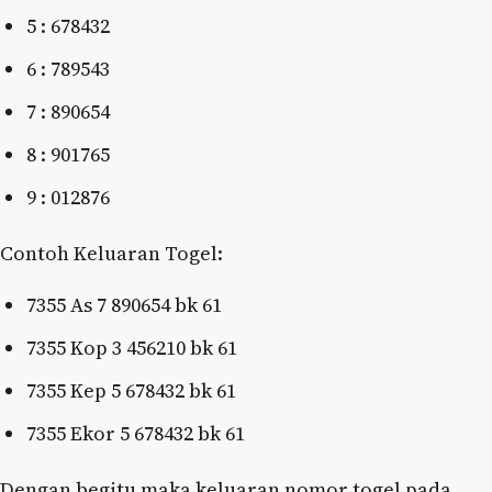
5 : 678432
6 : 789543
7 : 890654
8 : 901765
9 : 012876
Contoh Keluaran Togel:
7355 As 7 890654 bk 61
7355 Kop 3 456210 bk 61
7355 Kep 5 678432 bk 61
7355 Ekor 5 678432 bk 61
Dengan begitu maka keluaran nomor togel pada