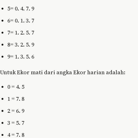
5= 0. 4. 7. 9
6= 0. 1. 3. 7
7= 1. 2. 5. 7
8= 3. 2. 5. 9
9= 1. 3. 5. 6
Untuk Ekor mati dari angka Ekor harian adalah:
0 = 4. 5
1 = 7. 8
2 = 6. 9
3 = 5. 7
4 = 7. 8