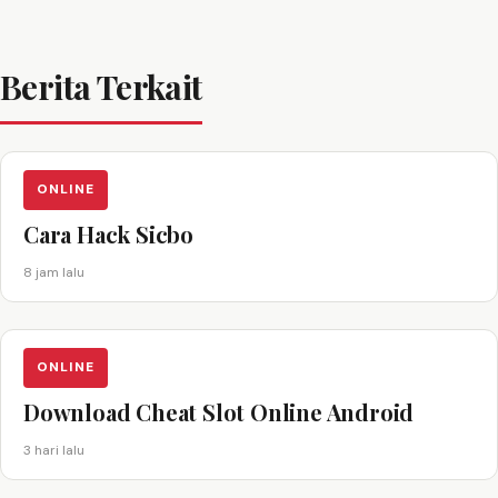
Berita Terkait
ONLINE
Cara Hack Sicbo
8 jam lalu
ONLINE
Download Cheat Slot Online Android
3 hari lalu