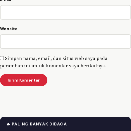
Website
Simpan nama, email, dan situs web saya pada
peramban ini untuk komentar saya berikutnya.
🔥 PALING BANYAK DIBACA