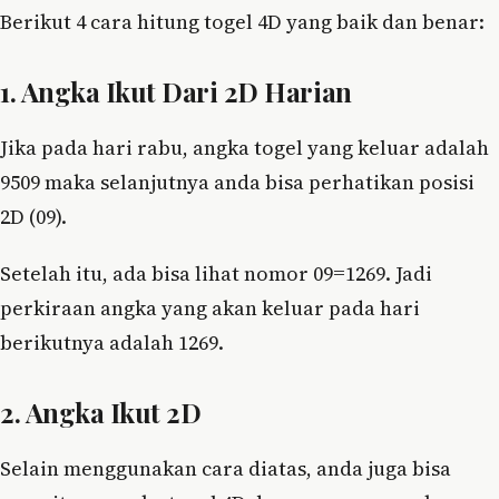
Berikut 4 cara hitung togel 4D yang baik dan benar:
1. Angka Ikut Dari 2D Harian
Jika pada hari rabu, angka togel yang keluar adalah
9509 maka selanjutnya anda bisa perhatikan posisi
2D (09).
Setelah itu, ada bisa lihat nomor 09=1269. Jadi
perkiraan angka yang akan keluar pada hari
berikutnya adalah 1269.
2. Angka Ikut 2D
Selain menggunakan cara diatas, anda juga bisa