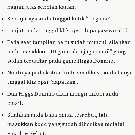
bagian atas sebelah kanan.
Selanjutnya anda tinggal ketik “ID game”.
Lanjut, anda tinggal klik opsi “lupa password?”.
Pada saat tampilan baru sudah muncul, silahkan
anda masukkan “ID game dan juga email” yang
sudah terdaftar pada game Higgs Domino.
Nantinya pada kolom kode verifikasi, anda hanya
tinggal klik opsi “dapatkan”.
Dan Higgs Domino akan mengirimkan anda
email.
Silahkan anda buka emial tesrebut, lalu
masukkan kode yang sudah diberikan melalui
email tersebut.