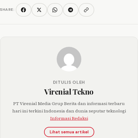
SHARE:
Copy link
Facebook
Twitter/X
WhatsApp
Telegram
DITULIS OLEH
Virenial Tekno
PT Virenial Media Grup Berita dan informasi terbaru
hari ini terkini Indonesia dan dunia seputar teknologi
Informasi Redaksi
Lihat semua artikel