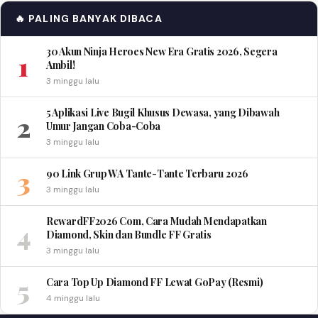
🔥 PALING BANYAK DIBACA
30 Akun Ninja Heroes New Era Gratis 2026, Segera
1
Ambil!
3 minggu lalu
5 Aplikasi Live Bugil Khusus Dewasa, yang Dibawah
2
Umur Jangan Coba-Coba
3 minggu lalu
3
90 Link Grup WA Tante-Tante Terbaru 2026
3 minggu lalu
RewardFF2026 Com, Cara Mudah Mendapatkan
4
Diamond, Skin dan Bundle FF Gratis
3 minggu lalu
5
Cara Top Up Diamond FF Lewat GoPay (Resmi)
4 minggu lalu