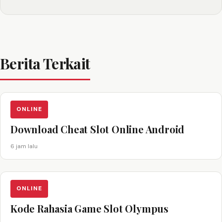
Berita Terkait
ONLINE
Download Cheat Slot Online Android
6 jam lalu
ONLINE
Kode Rahasia Game Slot Olympus