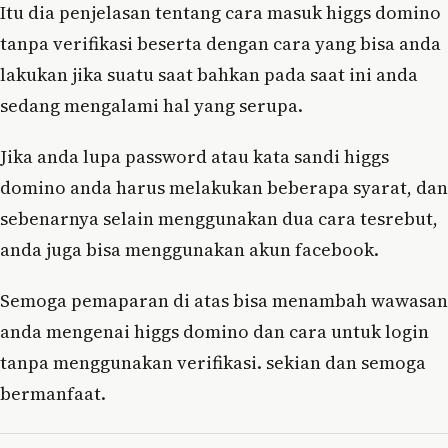
Itu dia penjelasan tentang cara masuk higgs domino
tanpa verifikasi beserta dengan cara yang bisa anda
lakukan jika suatu saat bahkan pada saat ini anda
sedang mengalami hal yang serupa.
Jika anda lupa password atau kata sandi higgs
domino anda harus melakukan beberapa syarat, dan
sebenarnya selain menggunakan dua cara tesrebut,
anda juga bisa menggunakan akun facebook.
Semoga pemaparan di atas bisa menambah wawasan
anda mengenai higgs domino dan cara untuk login
tanpa menggunakan verifikasi. sekian dan semoga
bermanfaat.