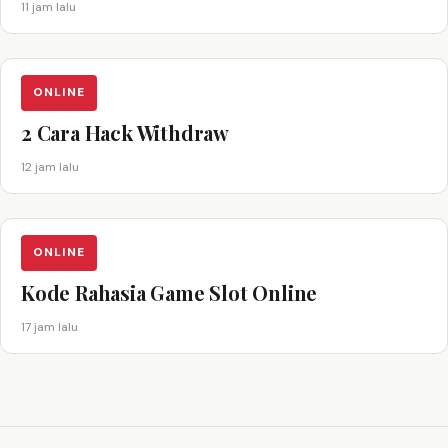
11 jam lalu
ONLINE
2 Cara Hack Withdraw
12 jam lalu
ONLINE
Kode Rahasia Game Slot Online
17 jam lalu