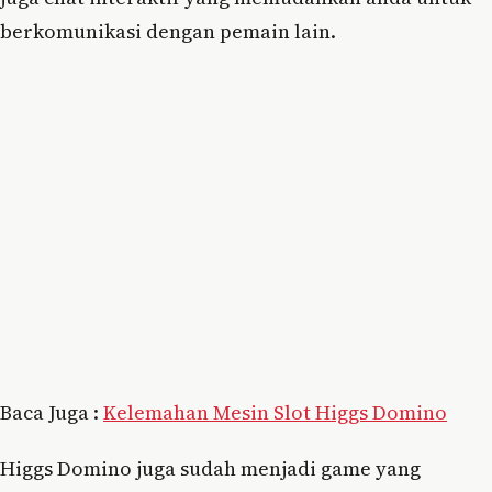
berkomunikasi dengan pemain lain.
Baca Juga :
Kelemahan Mesin Slot Higgs Domino
Higgs Domino juga sudah menjadi game yang