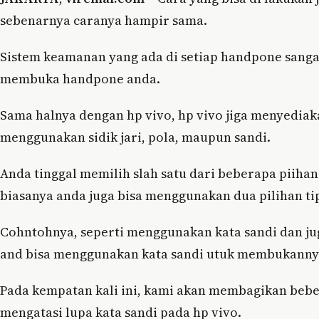
sebenarnya caranya hampir sama.
Sistem keamanan yang ada di setiap handpone sanga
membuka handpone anda.
Sama halnya dengan hp vivo, hp vivo jiga menyediaka
menggunakan sidik jari, pola, maupun sandi.
Anda tinggal memilih slah satu dari beberapa piihan
biasanya anda juga bisa menggunakan dua pilihan tip
Cohntohnya, seperti menggunakan kata sandi dan juga s
and bisa menggunakan kata sandi utuk membukanny
Pada kempatan kali ini, kami akan membagikan bebe
mengatasi lupa kata sandi pada hp vivo.