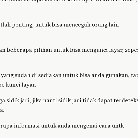
tlah penting, untuk bisa mencegah orang lain
n beberapa pilihan untuk bisa mengunci layar, seper
 yang sudah di sediakan untuk bisa anda gunakan, ta
e kunci layar.
idik jari, jika nanti sidik jari tidak dapat terdeteks
a.
rapa informasi untuk anda mengenai cara untk