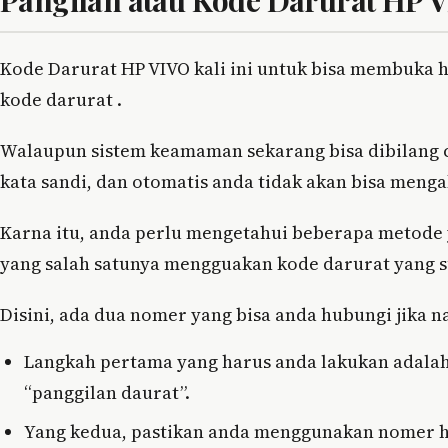
Pangilan atau Kode Darurat HP 
Kode Darurat HP VIVO kali ini untuk bisa membuka 
kode darurat .
Walaupun sistem keamaman sekarang bisa dibilang c
kata sandi, dan otomatis anda tidak akan bisa menga
Karna itu, anda perlu mengetahui beberapa metode y
yang salah satunya mengguakan kode darurat yang s
Disini, ada dua nomer yang bisa anda hubungi jika na
Langkah pertama yang harus anda lakukan adalah,
“panggilan daurat”.
Yang kedua, pastikan anda menggunakan nomer hp