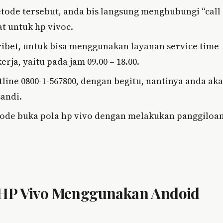
tode tersebut, anda bis langsung menghubungi “call
t untuk hp vivoc.
ribet, untuk bisa menggunakan layanan service time
ja, yaitu pada jam 09.00 – 18.00.
ine 0800-1-567800, dengan begitu, nantinya anda ak
andi.
tode buka pola hp vivo dengan melakukan panggiloa
 HP Vivo Menggunakan Andoid