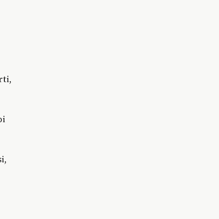
ti,
pi
i,