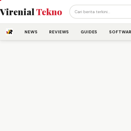
Cari berita...
Virenial
Tekno
NEWS
REVIEWS
GUIDES
SOFTWA