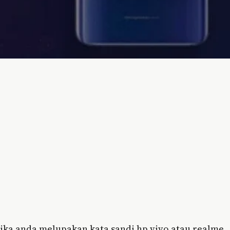
jika anda melupakan kata sandi hp vivo atau realme ,