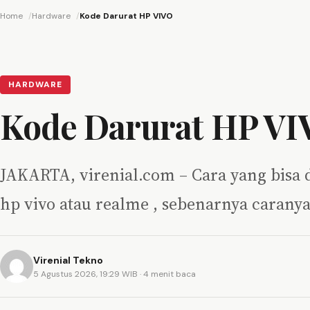
Home
Hardware
Kode Darurat HP VIVO
HARDWARE
Kode Darurat HP V
JAKARTA, virenial.com – Cara yang bisa 
hp vivo atau realme , sebenarnya caran
Virenial Tekno
5 Agustus 2026, 19:29 WIB
· 4 menit baca