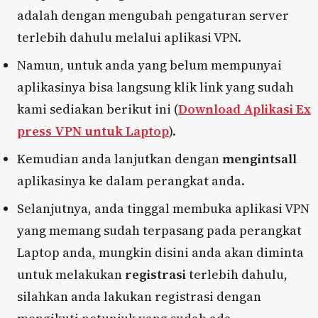
adalah dengan mengubah pengaturan server
terlebih dahulu melalui aplikasi VPN.
Namun, untuk anda yang belum mempunyai
aplikasinya bisa langsung klik link yang sudah
kami sediakan berikut ini (
Download Aplikasi Ex
press VPN untuk Laptop
).
Kemudian anda lanjutkan dengan
mengintsall
aplikasinya ke dalam perangkat anda.
Selanjutnya, anda tinggal membuka aplikasi VPN
yang memang sudah terpasang pada perangkat
Laptop anda, mungkin disini anda akan diminta
untuk melakukan
registrasi
terlebih dahulu,
silahkan anda lakukan registrasi dengan