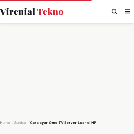
Virenial
Tekno
Home
Guides
Cara agar Ome TV Server Luar di HP