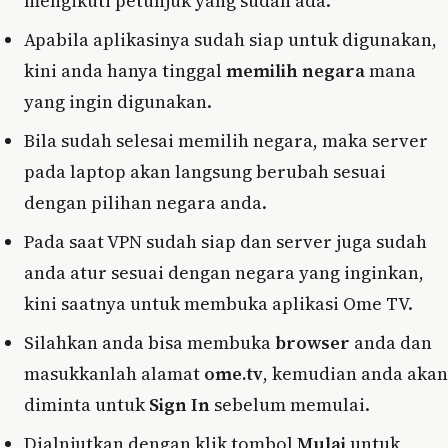
mengikuti petunjuk yang sudah ada.
Apabila aplikasinya sudah siap untuk digunakan,
kini anda hanya tinggal
memilih negara
mana
yang ingin digunakan.
Bila sudah selesai memilih negara, maka server
pada laptop akan langsung berubah sesuai
dengan pilihan negara anda.
Pada saat VPN sudah siap dan server juga sudah
anda atur sesuai dengan negara yang inginkan,
kini saatnya untuk membuka aplikasi Ome TV.
Silahkan anda bisa membuka
browser
anda dan
masukkanlah alamat
ome.tv
, kemudian anda akan
diminta untuk
Sign In
sebelum memulai.
Dialnjutkan dengan klik tombol
Mulai
untuk