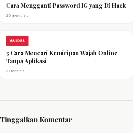
Cara Mengganti Password IG yang Di Hack
20 menit lalu
GUIDES
3 Cara Mencari Kemiripan Wajah Online
Tanpa Aplikasi
37 menit lalu
Tinggalkan Komentar