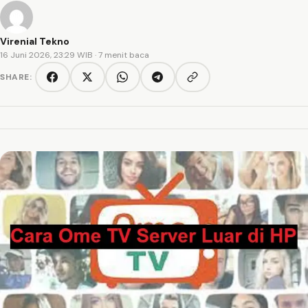
Virenial Tekno
16 Juni 2026, 23:29 WIB
· 7 menit baca
SHARE:
Copy link
Facebook
Twitter/X
WhatsApp
Telegram