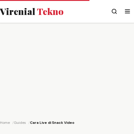
Virenial
Tekno
Home
Guides
Cara Live di Snack Video