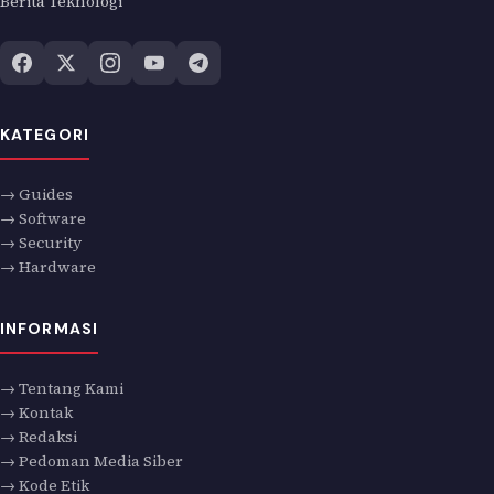
Berita Teknologi
KATEGORI
→ Guides
→ Software
→ Security
→ Hardware
INFORMASI
→ Tentang Kami
→ Kontak
→ Redaksi
→ Pedoman Media Siber
→ Kode Etik