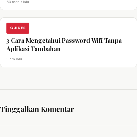
53 menit lalu
GUIDES
3 Cara Mengetahui Password Wifi Tanpa
Aplikasi Tambahan
1 jam lalu
Tinggalkan Komentar