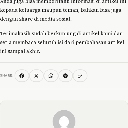
Anda juga bisa memberitahu informasi di artikel ini
kepada keluarga maupun teman, bahkan bisa juga
dengan share di media sosial.
Terimakasih sudah berkunjung di artikel kami dan
setia membaca seluruh isi dari pembahasan artikel
ini sampai akhir.
SHARE:
Copy link
Facebook
Twitter/X
WhatsApp
Telegram