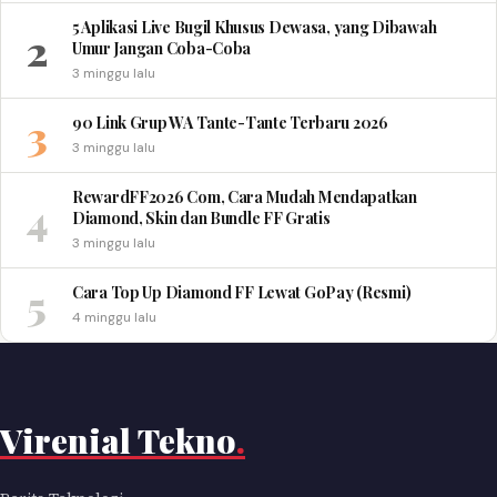
5 Aplikasi Live Bugil Khusus Dewasa, yang Dibawah
2
Umur Jangan Coba-Coba
3 minggu lalu
3
90 Link Grup WA Tante-Tante Terbaru 2026
3 minggu lalu
RewardFF2026 Com, Cara Mudah Mendapatkan
4
Diamond, Skin dan Bundle FF Gratis
3 minggu lalu
5
Cara Top Up Diamond FF Lewat GoPay (Resmi)
4 minggu lalu
Virenial Tekno
.