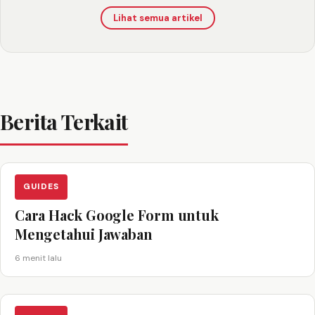
Lihat semua artikel
Berita Terkait
GUIDES
Cara Hack Google Form untuk
Mengetahui Jawaban
6 menit lalu