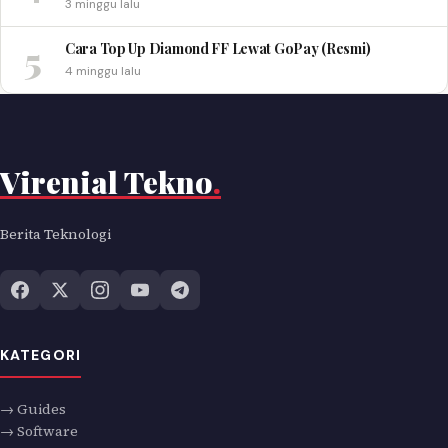
3 minggu lalu
5
Cara Top Up Diamond FF Lewat GoPay (Resmi)
4 minggu lalu
Virenial Tekno
.
Berita Teknologi
KATEGORI
→ Guides
→ Software