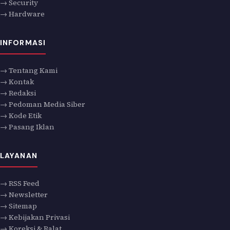
→ Security
→ Hardware
INFORMASI
→ Tentang Kami
→ Kontak
→ Redaksi
→ Pedoman Media Siber
→ Kode Etik
→ Pasang Iklan
LAYANAN
→ RSS Feed
→ Newsletter
→ Sitemap
→ Kebijakan Privasi
→ Koreksi & Ralat