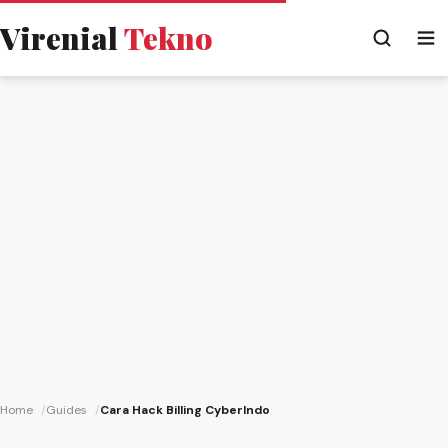
Virenial
Tekno
Home
Guides
Cara Hack Billing CyberIndo