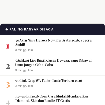
🔥 PALING BANYAK DIBACA
30 Akun Ninja Heroes New Era Gratis 2026, Segera
1
Ambil!
3 minggu lalu
5 Aplikasi Live Bugil Khusus Dewasa, yang Dibawah
2
Umur Jangan Coba-Coba
3 minggu lalu
3
90 Link Grup WA Tante-Tante Terbaru 2026
3 minggu lalu
RewardFF2026 Com, Cara Mudah Mendapatkan
4
Diamond, Skin dan Bundle FF Gratis