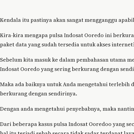
Kendala itu pastinya akan sangat mengganggu apabi
Kira-kira mengapa pulsa Indosat Ooredo ini berkur
paket data yang sudah tersedia untuk akses internet
Sebelum kita masuk ke dalam pembahasan utama men
Indosat Ooredo yang sering berkurang dengan sendi
Maka ada baiknya untuk Anda mengetahui terlebih d
berkurang dengan sendirinya.
Dengan anda mengetahui penyebabnya, maka nantiny
Dari beberapa kasus pulsa Indosat Ooredoo yang seca
hal itu terjadi sebab secara tidak sadar terdapat la