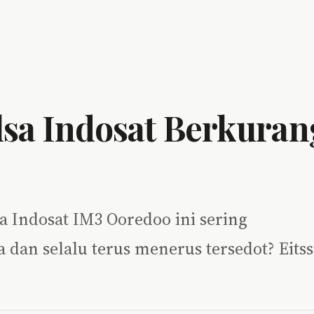
lsa Indosat Berkuran
sa Indosat IM3 Ooredoo ini sering
 dan selalu terus menerus tersedot? Eitss