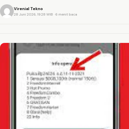
Virenial Tekno
28 Juni 2026, 19:28 WIB
· 6 menit baca