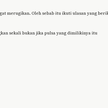
ngat merugikan. Oleh sebab itu ikuti ulasan yang beri
n sekali bukan jika pulsa yang dimilikinya itu