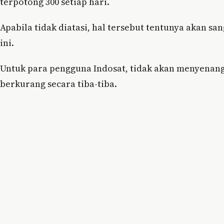
terpotong 300 setiap hari.
Apabila tidak diatasi, hal tersebut tentunya akan sa
ini.
Untuk para pengguna Indosat, tidak akan menyenangka
berkurang secara tiba-tiba.