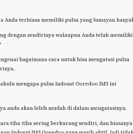
la Anda terbiasa memiliki pulsa yang lumayan banya
ang dengan sendirinya walaupun Anda telah memiliki
?
genai bagaimana cara untuk bisa mengatasi pulsa
rinya.
ahulu mengapa pulsa Indosat Ooredoo IM3 ini
a anda akan lebih mudah di dalam mengatasinya.
ra tiba-tiba sering berkurang sendiri, dan biasanya
yanan Indosat IM3 Ooredoo yang masih aktif. Jadi tida