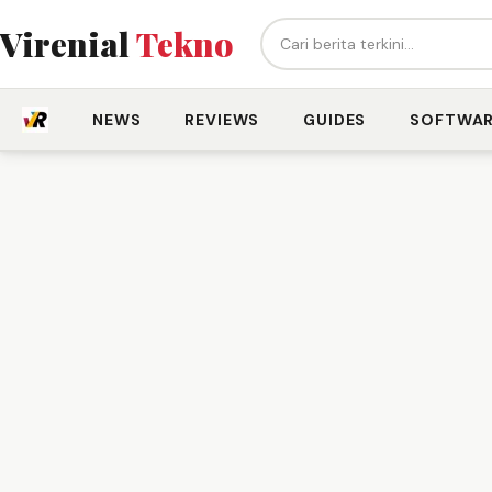
Cari berita...
Virenial
Tekno
NEWS
REVIEWS
GUIDES
SOFTWA