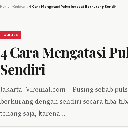
Home
Guides
4 Cara Mengatasi Pulsa Indosat Berkurang Sendiri
GUIDES
4 Cara Mengatasi Pu
Sendiri
Jakarta, Virenial.com – Pusing sebab pul
berkurang dengan sendiri secara tiba-tiba
tenang saja, karena…