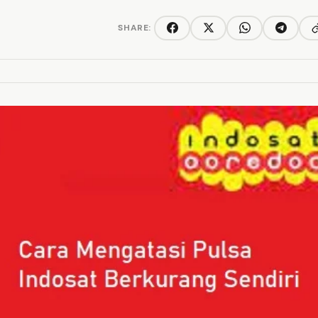
SHARE:
C
Facebook
Twitter/X
WhatsApp
Telegra