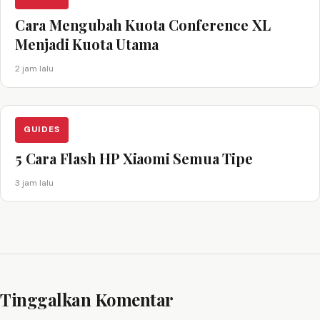
Cara Mengubah Kuota Conference XL
Menjadi Kuota Utama
2 jam lalu
GUIDES
5 Cara Flash HP Xiaomi Semua Tipe
3 jam lalu
Tinggalkan Komentar