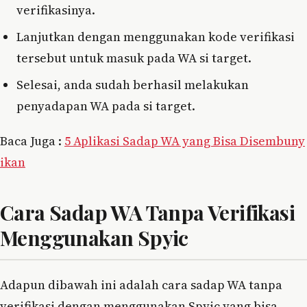
verifikasinya.
Lanjutkan dengan menggunakan kode verifikasi
tersebut untuk masuk pada WA si target.
Selesai, anda sudah berhasil melakukan
penyadapan WA pada si target.
Baca Juga :
5 Aplikasi Sadap WA yang Bisa Disembuny
ikan
Cara Sadap WA Tanpa Verifikasi
Menggunakan Spyic
Adapun dibawah ini adalah cara sadap WA tanpa
verifikasi dengan menggunakan Spyic yang bisa