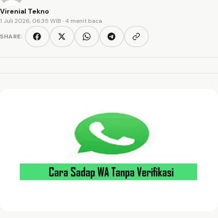
Virenial Tekno
1 Juli 2026, 06:35 WIB
· 4 menit baca
SHARE:
Copy link
Facebook
Twitter/X
WhatsApp
Telegram