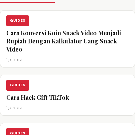
GUIDES
Cara Konversi Koin Snack Video Menjadi
Rupiah Dengan Kalkulator Uang Snack
Video
1 jam lalu
GUIDES
Cara Hack Gift TikTok
1 jam lalu
GUIDES