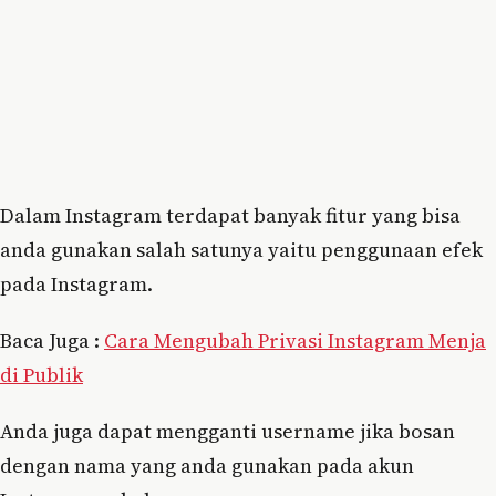
Dalam Instagram terdapat banyak fitur yang bisa
anda gunakan salah satunya yaitu penggunaan efek
pada Instagram.
Baca Juga :
Cara Mengubah Privasi Instagram Menja
di Publik
Anda juga dapat mengganti username jika bosan
dengan nama yang anda gunakan pada akun