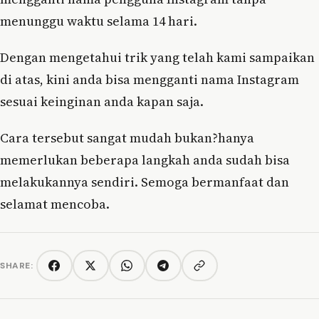
menunggu waktu selama 14 hari.
Dengan mengetahui trik yang telah kami sampaikan
di atas, kini anda bisa mengganti nama Instagram
sesuai keinginan anda kapan saja.
Cara tersebut sangat mudah bukan?hanya
memerlukan beberapa langkah anda sudah bisa
melakukannya sendiri. Semoga bermanfaat dan
selamat mencoba.
SHARE:
Copy link
Facebook
Twitter/X
WhatsApp
Telegram