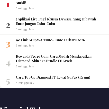
1
Ambil!
3 minggu lalu
5 Aplikasi Live Bugil Khusus Dewasa, yang Dibawah
2
Umur Jangan Coba-Coba
3 minggu lalu
3
90 Link Grup WA Tante-Tante Terbaru 2026
3 minggu lalu
RewardFF2026 Com, Cara Mudah Mendapatkan
4
Diamond, Skin dan Bundle FF Gratis
3 minggu lalu
5
Cara Top Up Diamond FF Lewat GoPay (Resmi)
4 minggu lalu