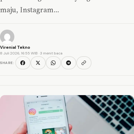
maju, Instagram…
Virenial Tekno
8 Juli 2026, 16:55 WIB
· 3 menit baca
SHARE:
Copy link
Facebook
Twitter/X
WhatsApp
Telegram