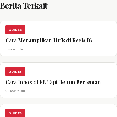
Berita Terkait
GUIDES
Cara Menampilkan Lirik di Reels IG
5 menit lalu
GUIDES
Cara Inbox di FB Tapi Belum Berteman
26 menit lalu
GUIDES