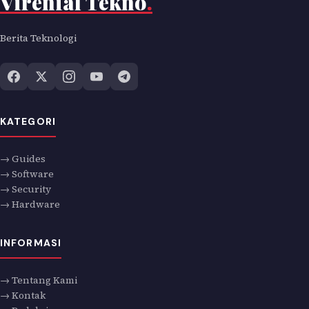
Virenial Tekno
.
Berita Teknologi
KATEGORI
→ Guides
→ Software
→ Security
→ Hardware
INFORMASI
→ Tentang Kami
→ Kontak