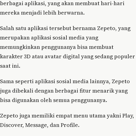
berbagai aplikasi, yang akan membuat hari-hari
mereka menjadi lebih berwarna.
Salah satu aplikasi tersebut bernama Zepeto, yang
merupakan aplikasi sosial media yang
memungkinkan penggunanya bisa membuat
karakter 3D atau avatar digital yang sedang populer
saat ini.
Sama seperti aplikasi sosial media lainnya, Zepeto
juga dibekali dengan berbagai fitur menarik yang
bisa digunakan oleh semua penggunanya.
Zepeto juga memiliki empat menu utama yakni Play,
Discover, Message, dan Profile.