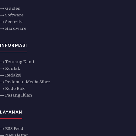
→ Guides
→ Software
→ Security
→ Hardware
INFORMASI
→ Tentang Kami
→ Kontak
→ Redaksi
→ Pedoman Media Siber
→ Kode Etik
→ Pasang Iklan
LAYANAN
→ RSS Feed
→ Newsletter