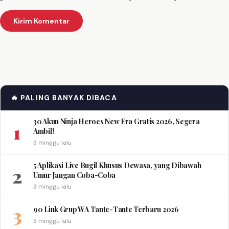
🔥 PALING BANYAK DIBACA
30 Akun Ninja Heroes New Era Gratis 2026, Segera
1
Ambil!
3 minggu lalu
5 Aplikasi Live Bugil Khusus Dewasa, yang Dibawah
2
Umur Jangan Coba-Coba
3 minggu lalu
3
90 Link Grup WA Tante-Tante Terbaru 2026
3 minggu lalu