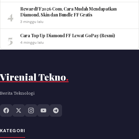
RewardFF2026 Com, Cara Mudah Mendapatkan
4
Diamond, Skin dan Bundle FF Gratis
3 minggu lalu
5
Cara Top Up Diamond FF Lewat GoPay (Resmi)
4 minggu lalu
Virenial Tekno
.
Berita Teknologi
KATEGORI