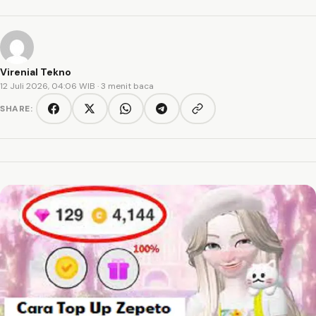
Virenial Tekno
12 Juli 2026, 04:06 WIB
· 3 menit baca
SHARE:
Copy link
Facebook
Twitter/X
WhatsApp
Telegram