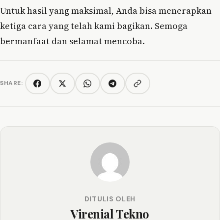
Untuk hasil yang maksimal, Anda bisa menerapkan
ketiga cara yang telah kami bagikan. Semoga
bermanfaat dan selamat mencoba.
SHARE:
Copy link
Facebook
Twitter/X
WhatsApp
Telegram
DITULIS OLEH
Virenial Tekno