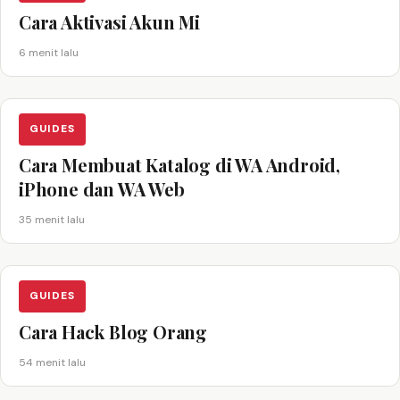
Cara Aktivasi Akun Mi
6 menit lalu
GUIDES
Cara Membuat Katalog di WA Android,
iPhone dan WA Web
35 menit lalu
GUIDES
Cara Hack Blog Orang
54 menit lalu