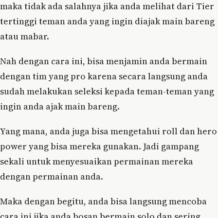
maka tidak ada salahnya jika anda melihat dari Tier
tertinggi teman anda yang ingin diajak main bareng
atau mabar.
Nah dengan cara ini, bisa menjamin anda bermain
dengan tim yang pro karena secara langsung anda
sudah melakukan seleksi kepada teman-teman yang
ingin anda ajak main bareng.
Yang mana, anda juga bisa mengetahui roll dan hero
power yang bisa mereka gunakan. Jadi gampang
sekali untuk menyesuaikan permainan mereka
dengan permainan anda.
Maka dengan begitu, anda bisa langsung mencoba
cara ini jika anda bosan bermain solo dan sering