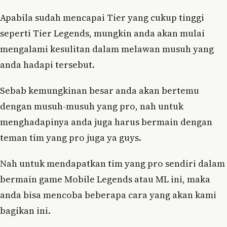
Apabila sudah mencapai Tier yang cukup tinggi
seperti Tier Legends, mungkin anda akan mulai
mengalami kesulitan dalam melawan musuh yang
anda hadapi tersebut.
Sebab kemungkinan besar anda akan bertemu
dengan musuh-musuh yang pro, nah untuk
menghadapinya anda juga harus bermain dengan
teman tim yang pro juga ya guys.
Nah untuk mendapatkan tim yang pro sendiri dalam
bermain game Mobile Legends atau ML ini, maka
anda bisa mencoba beberapa cara yang akan kami
bagikan ini.