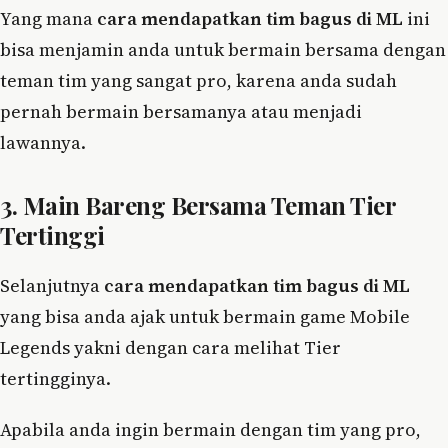
Yang mana
cara mendapatkan tim bagus di ML
ini
bisa menjamin anda untuk bermain bersama dengan
teman tim yang sangat pro, karena anda sudah
pernah bermain bersamanya atau menjadi
lawannya.
3. Main Bareng Bersama Teman Tier
Tertinggi
Selanjutnya
cara mendapatkan tim bagus di ML
yang bisa anda ajak untuk bermain game Mobile
Legends yakni dengan cara melihat Tier
tertingginya.
Apabila anda ingin bermain dengan tim yang pro,