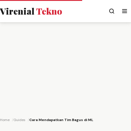
Virenial
Tekno
Home
Guides
Cara Mendapatkan Tim Bagus di ML