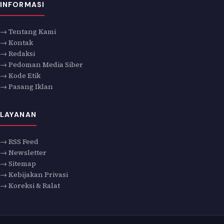
INFORMASI
→ Tentang Kami
→ Kontak
→ Redaksi
→ Pedoman Media Siber
→ Kode Etik
→ Pasang Iklan
LAYANAN
→ RSS Feed
→ Newsletter
→ Sitemap
→ Kebijakan Privasi
→ Koreksi & Ralat