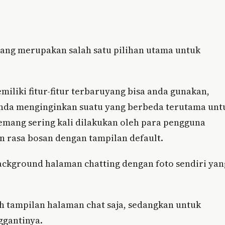
ang merupakan salah satu pilihan utama untuk
iliki fitur-fitur terbaruyang bisa anda gunakan,
nda menginginkan suatu yang berbeda terutama unt
mang sering kali dilakukan oleh para pengguna
rasa bosan dengan tampilan default.
ckground halaman chatting dengan foto sendiri yan
h tampilan halaman chat saja, sedangkan untuk
ggantinya.