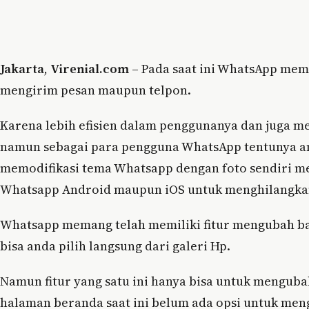
Jakarta
,
Virenial.com
– Pada saat ini WhatsApp mem
mengirim pesan maupun telpon.
Karena lebih efisien dalam penggunanya dan juga mem
namun sebagai para pengguna WhatsApp tentunya a
memodifikasi tema Whatsapp dengan foto sendiri me
Whatsapp Android maupun iOS untuk menghilangkan 
Whatsapp memang telah memiliki fitur mengubah ba
bisa anda pilih langsung dari galeri Hp.
Namun fitur yang satu ini hanya bisa untuk menguba
halaman beranda saat ini belum ada opsi untuk men