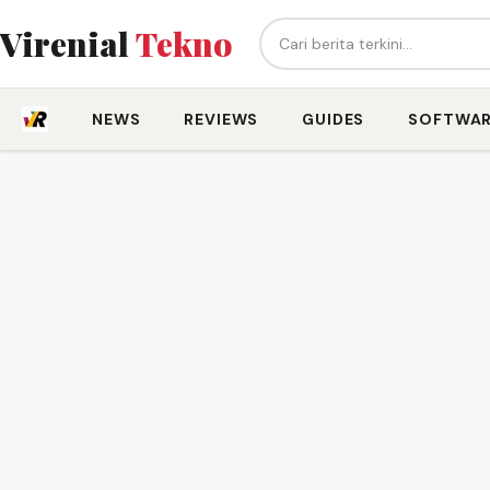
Cari berita...
Virenial
Tekno
NEWS
REVIEWS
GUIDES
SOFTWA