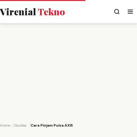
Virenial
Tekno
Home
Guides
Cara Pinjam Pulsa AXIS