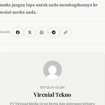
maka jangan lupa untuk anda membagikannya ke
sosial media anda.
SHARE:
Copy link
Facebook
Twitter/X
WhatsApp
Telegram
DITULIS OLEH
Virenial Tekno
PT Virenial Media Grup Berita dan informasi terbaru