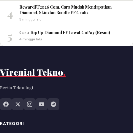
RewardFF2026 Com, Cara Mudah Mendapatkan
4
Diamond, Skin dan Bundle FF Gratis
3 minggu lalu
5
Cara Top Up Diamond FF Lewat GoPay (Resmi)
4 minggu lalu
Virenial Tekno
.
Berita Teknologi
KATEGORI