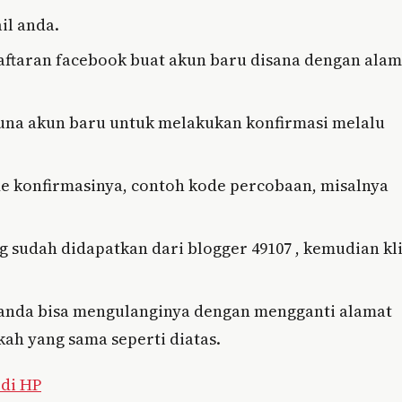
il anda.
daftaran facebook buat akun baru disana dengan alam
guna akun baru untuk melakukan konfirmasi melalu
de konfirmasinya, contoh kode percobaan, misalnya
 sudah didapatkan dari blogger 49107 , kemudian kl
 anda bisa mengulanginya dengan mengganti alamat
ah yang sama seperti diatas.
 di HP