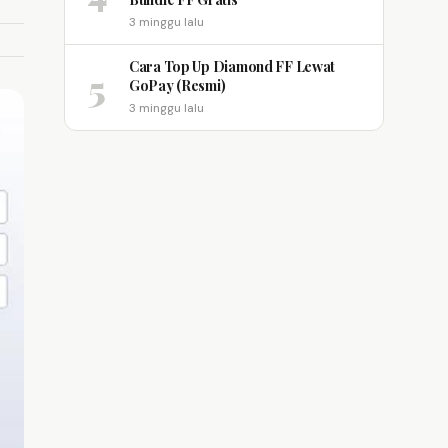
3 minggu lalu
Cara Top Up Diamond FF Lewat
5
GoPay (Resmi)
3 minggu lalu