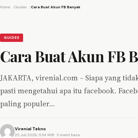
Home
Guides
Cara Buat Akun FB Banyak
GUIDES
Cara Buat Akun FB 
JAKARTA, virenial.com – Siapa yang tida
pasti mengetahui apa itu facebook. Face
paling populer…
Virenial Tekno
25 Juli 2026, 11:34 WIB
· 3 menit baca