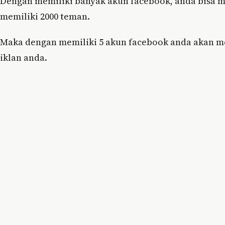
Dengan memiliki banyak akun facebook, anda bisa m
memiliki 2000 teman.
Maka dengan memiliki 5 akun facebook anda akan me
iklan anda.