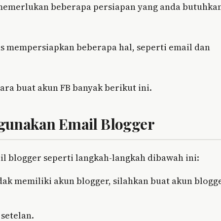
memerlukan beberapa persiapan yang anda butuhka
 mempersiapkan beberapa hal, seperti email dan
ara buat akun FB banyak berikut ini.
gunakan Email Blogger
l blogger seperti langkah-langkah dibawah ini:
idak memiliki akun blogger, silahkan buat akun blogg
setelan.