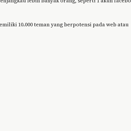
enjangkau lebih banyak orang, seperti 1 akun faceb
miliki 10.000 teman yang berpotensi pada web atau