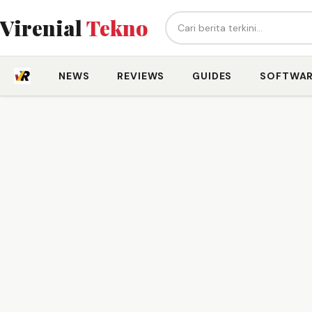
Cari berita...
Virenial
Tekno
NEWS
REVIEWS
GUIDES
SOFTWA