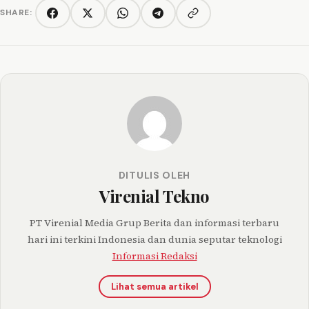
SHARE:
Copy link
Facebook
Twitter/X
WhatsApp
Telegram
DITULIS OLEH
Virenial Tekno
PT Virenial Media Grup Berita dan informasi terbaru
hari ini terkini Indonesia dan dunia seputar teknologi
Informasi Redaksi
Lihat semua artikel