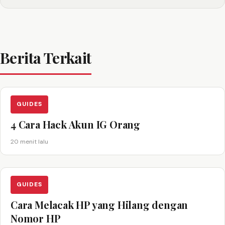
Berita Terkait
GUIDES
4 Cara Hack Akun IG Orang
20 menit lalu
GUIDES
Cara Melacak HP yang Hilang dengan
Nomor HP