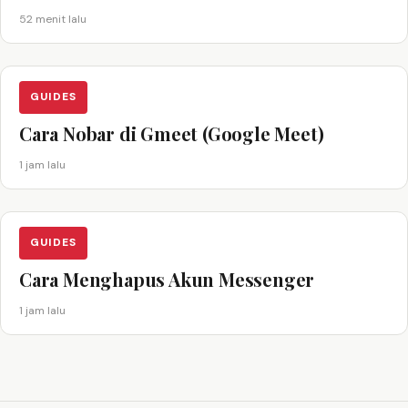
52 menit lalu
GUIDES
Cara Nobar di Gmeet (Google Meet)
1 jam lalu
GUIDES
Cara Menghapus Akun Messenger
1 jam lalu