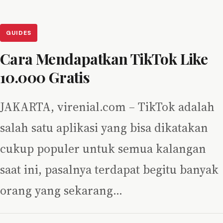
GUIDES
Cara Mendapatkan TikTok Like
10.000 Gratis
JAKARTA, virenial.com – TikTok adalah
salah satu aplikasi yang bisa dikatakan
cukup populer untuk semua kalangan
saat ini, pasalnya terdapat begitu banyak
orang yang sekarang…