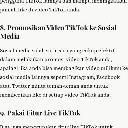
pengguna TikTok lainnya dan mampu meningkatkan
jumlah like di video TikTok anda.
8. Promosikan Video TikTok ke Sosial
Media
Sosial media salah satu cara yang cukup efektif
dalam melakukan promosi video TikTok anda,
apalagi jika anda bisa membagikan video milikmu ke
sosial media lainnya seperti Instagram, Facebook
atau Twitter minta teman-teman anda untuk
memberikan like di setiap video TikTok anda.
9. Pakai Fitur Live TikTok
Bisa juga menggunakan fitur live TikTok untuk