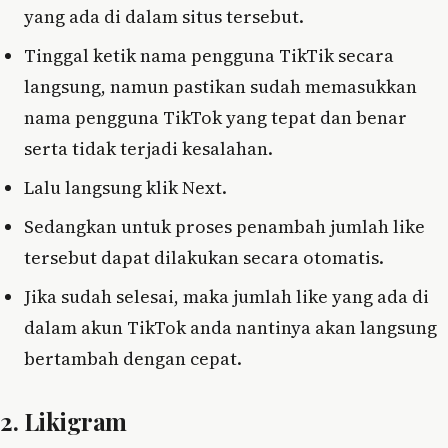
yang ada di dalam situs tersebut.
Tinggal ketik nama pengguna TikTik secara
langsung, namun pastikan sudah memasukkan
nama pengguna TikTok yang tepat dan benar
serta tidak terjadi kesalahan.
Lalu langsung klik Next.
Sedangkan untuk proses penambah jumlah like
tersebut dapat dilakukan secara otomatis.
Jika sudah selesai, maka jumlah like yang ada di
dalam akun TikTok anda nantinya akan langsung
bertambah dengan cepat.
2. Likigram