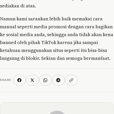
sediakan di atas.
Namun kami sarankan lebih baik memakai cara
manual seperti media promosi dengan cara bagikan
ke sosial media anda, sehingga anda tidak akan kena
banned oleh pihak TikTok karena jika sampai
ketahuan menggunakan situs seperti itu bisa-bisa
langsung di blokir. Sekian dan semoga bermanfaat.
SHARE:
Copy link
Facebook
Twitter/X
WhatsApp
Telegram