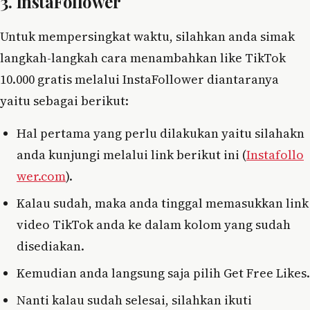
3. InstaFollower
Untuk mempersingkat waktu, silahkan anda simak
langkah-langkah cara menambahkan like TikTok
10.000 gratis melalui InstaFollower diantaranya
yaitu sebagai berikut:
Hal pertama yang perlu dilakukan yaitu silahakn
anda kunjungi melalui link berikut ini (
Instafollo
wer.com
).
Kalau sudah, maka anda tinggal memasukkan link
video TikTok anda ke dalam kolom yang sudah
disediakan.
Kemudian anda langsung saja pilih Get Free Likes.
Nanti kalau sudah selesai, silahkan ikuti