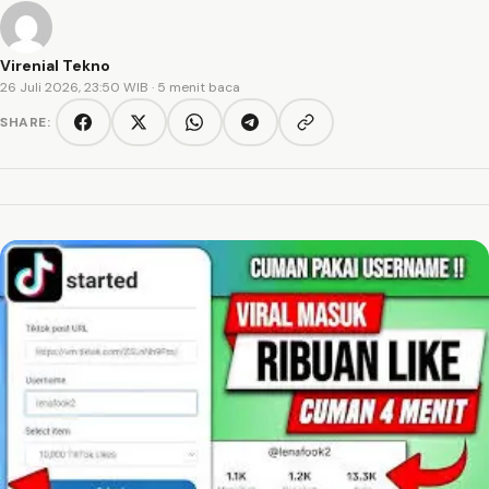
Virenial Tekno
26 Juli 2026, 23:50 WIB
· 5 menit baca
SHARE:
Copy link
Facebook
Twitter/X
WhatsApp
Telegram