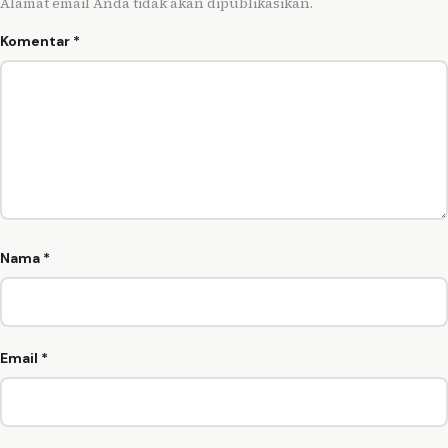
Alamat email Anda tidak akan dipublikasikan.
Komentar
*
Nama
*
Email
*