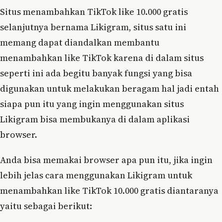
Situs menambahkan TikTok like 10.000 gratis
selanjutnya bernama Likigram, situs satu ini
memang dapat diandalkan membantu
menambahkan like TikTok karena di dalam situs
seperti ini ada begitu banyak fungsi yang bisa
digunakan untuk melakukan beragam hal jadi entah
siapa pun itu yang ingin menggunakan situs
Likigram bisa membukanya di dalam aplikasi
browser.
Anda bisa memakai browser apa pun itu, jika ingin
lebih jelas cara menggunakan Likigram untuk
menambahkan like TikTok 10.000 gratis diantaranya
yaitu sebagai berikut: