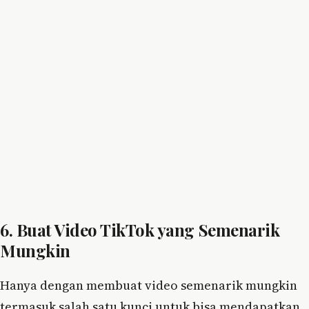
6. Buat Video TikTok yang Semenarik
Mungkin
Hanya dengan membuat video semenarik mungkin
termasuk salah satu kunci untuk bisa mendapatkan