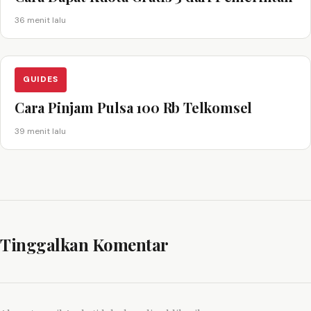
36 menit lalu
GUIDES
Cara Pinjam Pulsa 100 Rb Telkomsel
39 menit lalu
Tinggalkan Komentar