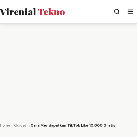
Virenial
Tekno
Home
Guides
Cara Mendapatkan TikTok Like 10.000 Gratis