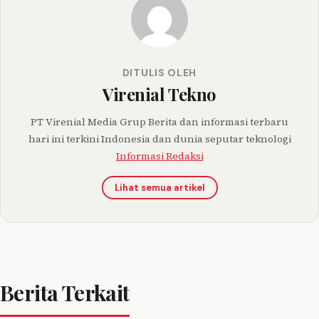
DITULIS OLEH
Virenial Tekno
PT Virenial Media Grup Berita dan informasi terbaru
hari ini terkini Indonesia dan dunia seputar teknologi
Informasi Redaksi
Lihat semua artikel
Berita Terkait