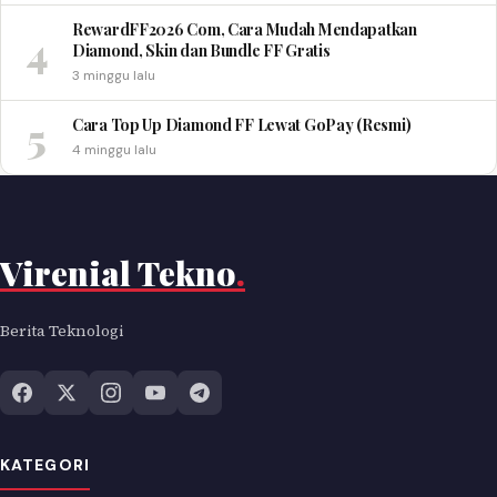
RewardFF2026 Com, Cara Mudah Mendapatkan
4
Diamond, Skin dan Bundle FF Gratis
3 minggu lalu
5
Cara Top Up Diamond FF Lewat GoPay (Resmi)
4 minggu lalu
Virenial Tekno
.
Berita Teknologi
KATEGORI