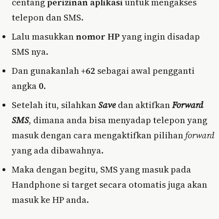
centang
perizinan aplikasi
untuk mengakses
telepon dan SMS.
Lalu masukkan
nomor HP
yang ingin disadap
SMS nya.
Dan gunakanlah
+62
sebagai awal pengganti
angka
0
.
Setelah itu, silahkan
Save
dan aktifkan
Forward
SMS
, dimana anda bisa menyadap telepon yang
masuk dengan cara mengaktifkan pilihan
forward
yang ada dibawahnya.
Maka dengan begitu, SMS yang masuk pada
Handphone si target secara otomatis juga akan
masuk ke HP anda.