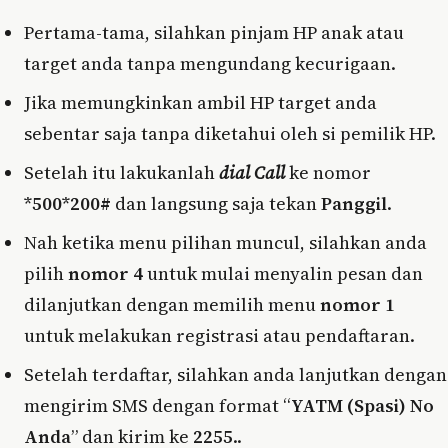
Pertama-tama, silahkan pinjam HP anak atau
target anda tanpa mengundang kecurigaan.
Jika memungkinkan ambil HP target anda
sebentar saja tanpa diketahui oleh si pemilik HP.
Setelah itu lakukanlah
dial Call
ke nomor
*500*200#
dan langsung saja tekan
Panggil
.
Nah ketika menu pilihan muncul, silahkan anda
pilih
nomor 4
untuk mulai menyalin pesan dan
dilanjutkan dengan memilih menu
nomor 1
untuk melakukan registrasi atau pendaftaran.
Setelah terdaftar, silahkan anda lanjutkan dengan
mengirim SMS dengan format “
YATM (Spasi) No
Anda
” dan kirim ke
2255
..