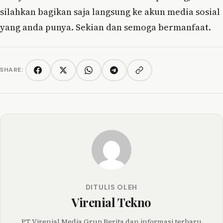
silahkan bagikan saja langsung ke akun media sosial
yang anda punya. Sekian dan semoga bermanfaat.
SHARE:
Copy link
Facebook
Twitter/X
WhatsApp
Telegram
DITULIS OLEH
Virenial Tekno
PT Virenial Media Grup Berita dan informasi terbaru