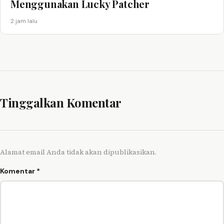
Menggunakan Lucky Patcher
2 jam lalu
Tinggalkan Komentar
Alamat email Anda tidak akan dipublikasikan.
Komentar
*