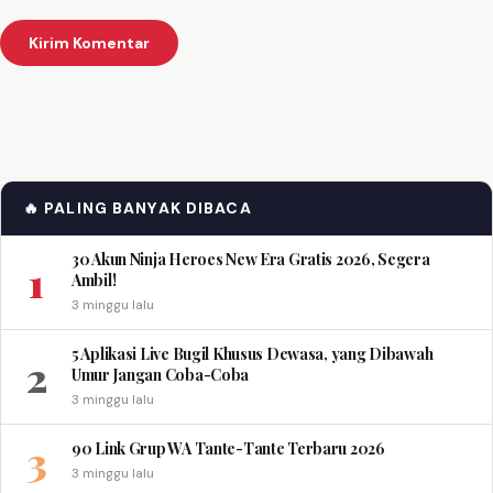
🔥 PALING BANYAK DIBACA
30 Akun Ninja Heroes New Era Gratis 2026, Segera
1
Ambil!
3 minggu lalu
5 Aplikasi Live Bugil Khusus Dewasa, yang Dibawah
2
Umur Jangan Coba-Coba
3 minggu lalu
3
90 Link Grup WA Tante-Tante Terbaru 2026
3 minggu lalu