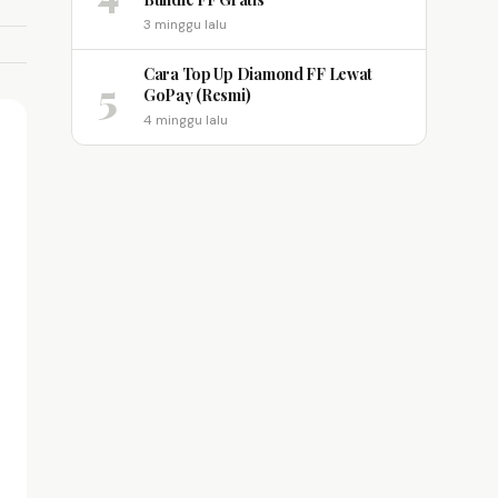
3 minggu lalu
Cara Top Up Diamond FF Lewat
5
GoPay (Resmi)
4 minggu lalu