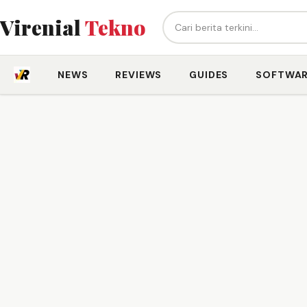
Cari berita...
Virenial
Tekno
NEWS
REVIEWS
GUIDES
SOFTWA