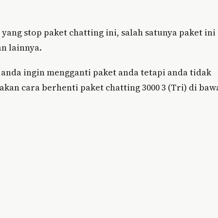
ang stop paket chatting ini, salah satunya paket ini
n lainnya.
n anda ingin mengganti paket anda tetapi anda tidak
an cara berhenti paket chatting 3000 3 (Tri) di baw