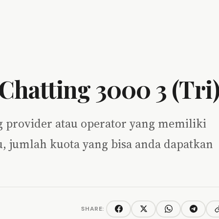
Chatting 3000 3 (Tri
g provider atau operator yang memiliki
tu, jumlah kuota yang bisa anda dapatkan
SHARE:
C
Facebook
Twitter/X
WhatsApp
Telegra