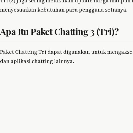
Tri (3) juga sering melakukan update harga maupun 
menyesuaikan kebutuhan para pengguna setianya.
Apa Itu Paket Chatting 3 (Tri)?
Paket Chatting Tri dapat digunakan untuk mengakses 
dan aplikasi chatting lainnya.