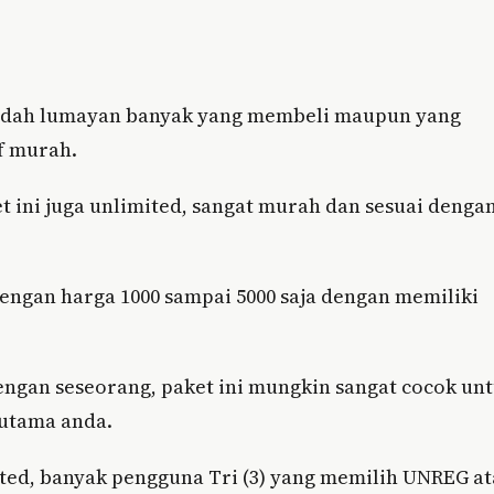
n sudah lumayan banyak yang membeli maupun yang
f murah.
t ini juga unlimited, sangat murah dan sesuai denga
dengan harga 1000 sampai 5000 saja dengan memiliki
engan seseorang, paket ini mungkin sangat cocok un
 utama anda.
ed, banyak pengguna Tri (3) yang memilih UNREG a