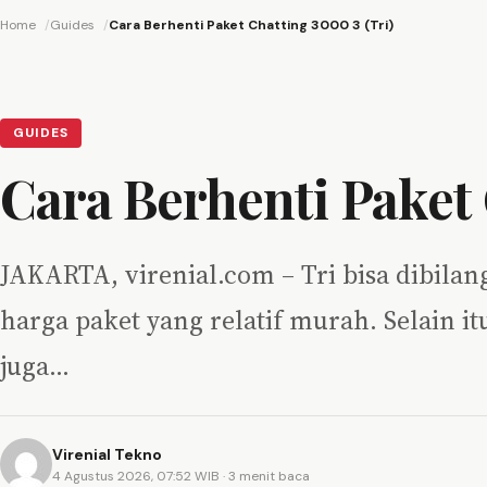
Home
Guides
Cara Berhenti Paket Chatting 3000 3 (Tri)
GUIDES
Cara Berhenti Paket 
JAKARTA, virenial.com – Tri bisa dibilan
harga paket yang relatif murah. Selain i
juga…
Virenial Tekno
4 Agustus 2026, 07:52 WIB
· 3 menit baca