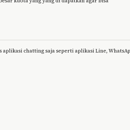
besar kuota yang yang di dapatkan agar bisa
aplikasi chatting saja seperti aplikasi Line, WhatsA