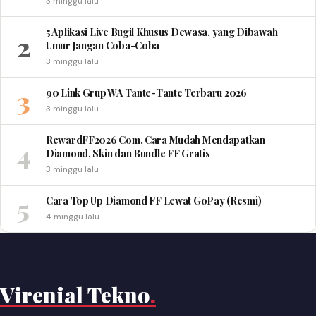
3 minggu lalu
5 Aplikasi Live Bugil Khusus Dewasa, yang Dibawah
2
Umur Jangan Coba-Coba
3 minggu lalu
3
90 Link Grup WA Tante-Tante Terbaru 2026
3 minggu lalu
RewardFF2026 Com, Cara Mudah Mendapatkan
4
Diamond, Skin dan Bundle FF Gratis
3 minggu lalu
5
Cara Top Up Diamond FF Lewat GoPay (Resmi)
4 minggu lalu
Virenial Tekno
.