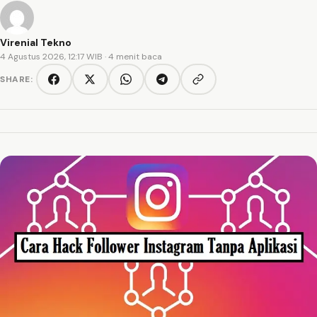
Virenial Tekno
4 Agustus 2026, 12:17 WIB
· 4 menit baca
SHARE:
Copy link
Facebook
Twitter/X
WhatsApp
Telegram