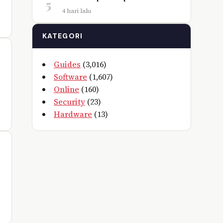
5
4 hari lalu
KATEGORI
Guides
(3,016)
Software
(1,607)
Online
(160)
Security
(23)
Hardware
(13)