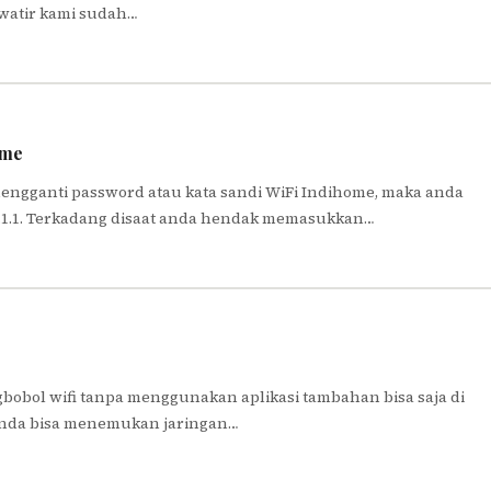
awatir kami sudah…
ome
 mengganti password atau kata sandi WiFi Indihome, maka anda
.1.1. Terkadang disaat anda hendak memasukkan…
egbobol wifi tanpa menggunakan aplikasi tambahan bisa saja di
anda bisa menemukan jaringan…