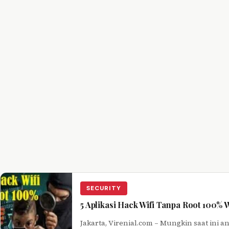
SECURITY
5 Aplikasi Hack Wifi Tanpa Root 100% 
Jakarta, Virenial.com – Mungkin saat ini 