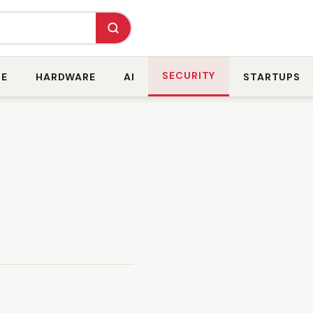
SECURITY
RE
HARDWARE
AI
STARTUPS