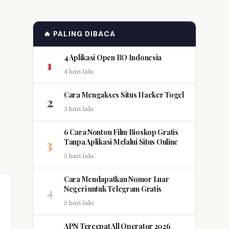
🔥 PALING DIBACA
4 Aplikasi Open BO Indonesia
1
4 hari lalu
Cara Mengakses Situs Hacker Togel
2
3 hari lalu
6 Cara Nonton Film Bioskop Gratis
3
Tanpa Aplikasi Melalui Situs Online
5 hari lalu
Cara Mendapatkan Nomor Luar
4
Negeri untuk Telegram Gratis
5 hari lalu
APN Tercepat All Operator 2026